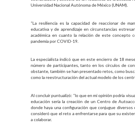
Universidad Nacional Autónoma de México (UNAM).
“La resiliencia es la capacidad de reaccionar de man
educativa y de aprendizaje en circunstancias estresant
académica en cuanto la relación de este concepto c
pandemia por COVID-19.
La especialista indicó que en este encierro de 18 mes
número de participantes, tanto en los círculos de co
obstante, también se han presentado retos, como buscar
como la reestructuración del actual modelo de los cent
Al concluir puntualizó: “lo que en mi opinión podría visua
educación sería la creación de un Centro de Autoacc
donde haya una configuración que conjugue diversos 
consideró que el reto a enfrentarse para que su existen
a colaborar.