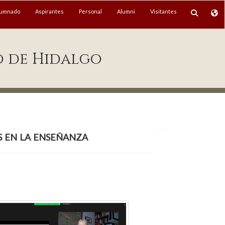
lumnado
Aspirantes
Personal
Alumni
Visitantes
o de Hidalgo
s en la enseñanza