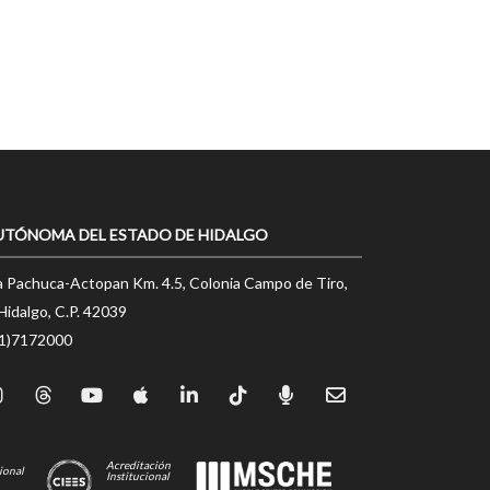
UTÓNOMA DEL ESTADO DE HIDALGO
a Pachuca-Actopan Km. 4.5, Colonia Campo de Tiro,
Hidalgo, C.P. 42039
71)7172000
Acreditación
ional
Institucional