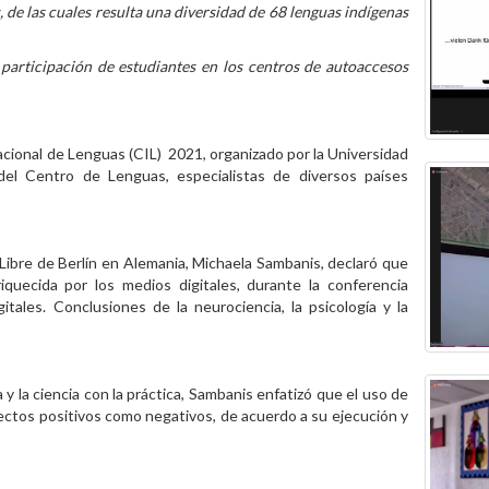
s, de las cuales resulta una diversidad de 68 lenguas indígenas
participación de estudiantes en los centros de autoaccesos
cional de Lenguas (CIL) 2021, organizado por la Universidad
l Centro de Lenguas, especialistas de diversos países
d Libre de Berlín en Alemania, Michaela Sambanis, declaró que
quecida por los medios digitales, durante la conferencia
itales. Conclusiones de la neurociencia, la psicología y la
a y la ciencia con la práctica, Sambanis enfatizó que el uso de
fectos positivos como negativos, de acuerdo a su ejecución y