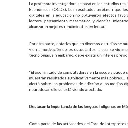
La profesora investigadora se basó en los estudios reali
Económicos (OCDE). Los resultados arrojaron que los
digitales en la educación no obtuvieron efectos favo
lectora, pensamiento matemático y ciencias, mientra
alcanzaron mejores rendimientos en lectura.
Por otra parte, enfatizó que en diversos estudios se m
y en la motivación de los estudiantes, la cual se vio i
tecnologías, sin embargo, debe existir un interés previo
“El uso limitado de computadoras en la escuela puede s
muestran resultados significativamente más pobres… la
alertó sobre los problemas de adicción a los medios 
neurodesarrollo se está viendo afectado.
Destacan la importancia de las lenguas indígenas en Mé
Como parte de las actividades del Foro de Intérpretes y