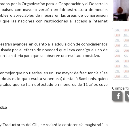
zados por la Organización para la Cooperación y el Desarrollo
 países con mayor inversión en infraestructura de medios
rables o apreciables de mejora en las áreas de comprensión
s que las naciones con restricciones al acceso a internet
uestran avances en cuanto a la adquisición de conocimientos
mpulsada por el efecto de novedad que lleva consigo el uso de
 en la materia para que se observe un resultado positivo.
er mejor que no usarlas, en un uso mayor de frecuencia sí se
 dosis es lo que resulta venenosa”, destacó Sambanis, quien
digitales que se han detectado en menores de 11 años cuyo
Comparti
xico
 Traductores del CIL, se realizó la conferencia magistral “La