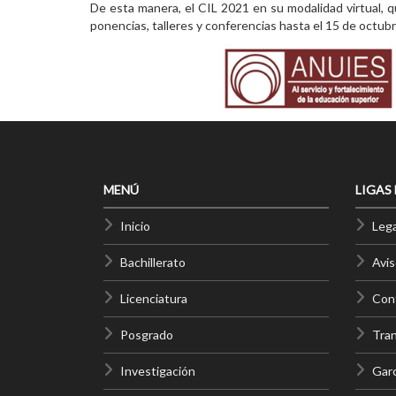
De esta manera, el CIL 2021 en su modalidad virtual, 
ponencias, talleres y conferencias hasta el 15 de octubr
MENÚ
LIGAS
Inicio
Lega
Bachillerato
Avis
Licenciatura
Cont
Posgrado
Tra
Investigación
Gar