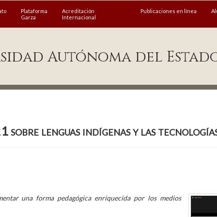
ato
Plataforma
Acreditación
Publicaciones en línea
A
Garza
Internacional
sidad Autónoma del Estad
 sobre lenguas indígenas y las tecnología
mentar una forma pedagógica enriquecida por los medios