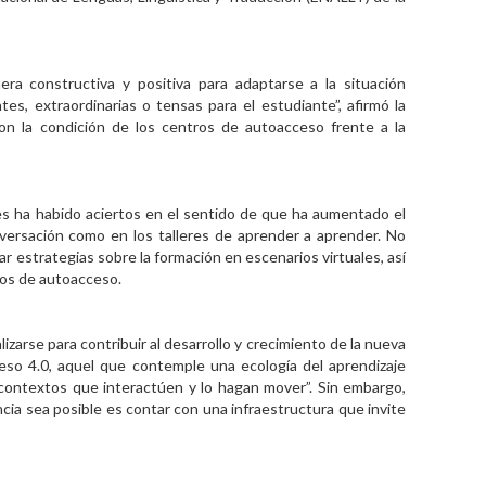
era constructiva y positiva para adaptarse a la situación
es, extraordinarias o tensas para el estudiante”, afirmó la
on la condición de los centros de autoacceso frente a la
es ha habido aciertos en el sentido de que ha aumentado el
nversación como en los talleres de aprender a aprender. No
 estrategias sobre la formación en escenarios virtuales, así
ros de autoacceso.
lizarse para contribuir al desarrollo y crecimiento de la nueva
eso 4.0, aquel que contemple una ecología del aprendizaje
contextos que interactúen y lo hagan mover”. Sin embargo,
cia sea posible es contar con una infraestructura que invite