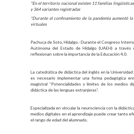
*En el territorio nacional existen 11 familias lingüística
Personal
y 364 variantes registradas
*Durante el confinamiento de la pandemia aumentó la 
Alumni
virtuales
Visitantes
Pachuca de Soto, Hidalgo.- Durante el Congreso Interna
Autónoma del Estado de Hidalgo (UAEH) a través de
reflexionan sobre la importancia de la Educación 4.0.
La catedrática de didáctica del inglés en la Universida
es necesario implementar una forma pedagógica enri
magistral “Potencialidades y límites de los medios dig
didáctica de las lenguas extranjeras”.
Especializada en vincular la neurociencia con la didáctic
medios digitales en el aprendizaje puede crear tanto e
el rango de edad del alumnado.