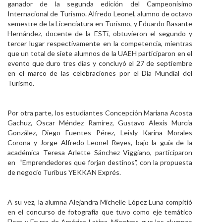
ganador de la segunda edición del Campeonísimo
Internacional de Turismo. Alfredo Leonel, alumno de octavo
semestre de la Licenciatura en Turismo, y Eduardo Basante
Hernández, docente de la ESTi, obtuvieron el segundo y
tercer lugar respectivamente en la competencia, mientras
que un total de siete alumnos de la UAEH participaron en el
evento que duro tres días y concluyó el 27 de septiembre
en el marco de las celebraciones por el Día Mundial del
Turismo.
Por otra parte, los estudiantes Concepción Mariana Acosta
Gachuz, Oscar Méndez Ramírez, Gustavo Alexis Murcia
González, Diego Fuentes Pérez, Leisly Karina Morales
Corona y Jorge Alfredo Leonel Reyes, bajo la guía de la
académica Teresa Arlette Sánchez Viggiano, participaron
en “Emprendedores que forjan destinos”, con la propuesta
de negocio Turibus YEKKAN Exprés.
A su vez, la alumna Alejandra Michelle López Luna compitió
en el concurso de fotografía que tuvo como eje temático
Flora y Fauna de América Latina. Mientras que los alumnos