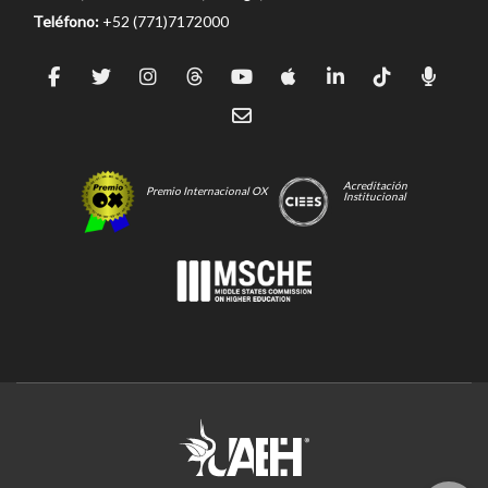
Teléfono:
+52 (771)7172000
Acreditación
Premio Internacional OX
Institucional