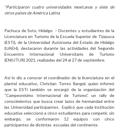
*Participaron cuatro universidades mexicanas y siete de
Personal
otros países de América Latina
Alumni
Pachuca de Soto, Hidalgo. – Docentes y estudiantes de la
Visitantes
Licenciatura en Turismo de la Escuela Superior de Tizayuca
(ESTi), de la Universidad Autónoma del Estado de Hidalgo
(UAEH), destacaron durante las actividades del Segundo
Encuentro Internacional Universitario de Turismo
(ENIUTUR) 2021, realizadas del 24 al 27 de septiembre.
Así lo dio a conocer el coordinador de la licenciatura en el
plantel educativo, Christian Torres Rangel, quien informó
que la ESTi también se encargó de la organización del
“Campeonísimo Internacional de Turismo”, un rally de
conocimientos que busca crear lazos de hermandad entre
las Universidad participantes. Explicó que cada institución
educativa seleccionó a cinco estudiantes para competir, sin
embargo, se conformaron 12 equipos con cinco
participantes de distintas escuelas del continente.