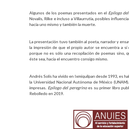
Algunos de los poemas presentados en el
Epílogo del
Novalis, Rilke e incluso a Villaurrutia, posibles influen
hacia uno mismo y también la muerte.
La presentación tuvo también al poeta, narrador y ensa
la impresión de que el propio autor se encuentra a sí 
porque no es sólo una recopilación de poemas sino, q
éste sea, hacia el encuentro consigo mismo.
Andrés Solís ha vivido en Ixmiquilpan desde 1993, es ha
la Universidad Nacional Autónoma de México (UNAM). 
impresas.
Epílogo del peregrino
es su primer libro pub
Rebolledo en 2019.