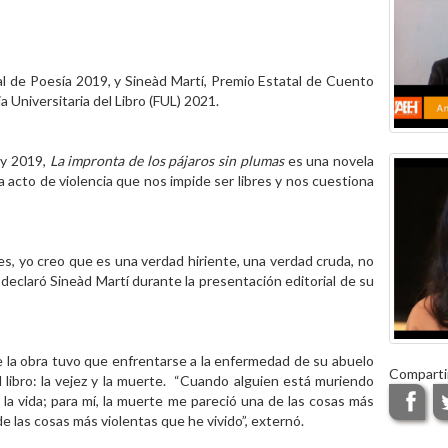
al de Poesía 2019, y Sineàd Martí, Premio Estatal de Cuento
 Universitaria del Libro (FUL) 2021.
ay 2019,
La impronta de los pájaros sin plumas
es una novela
acto de violencia que nos impide ser libres y nos cuestiona
res, yo creo que es una verdad hiriente, una verdad cruda, no
declaró Sineàd Martí durante la presentación editorial de su
e la obra tuvo que enfrentarse a la enfermedad de su abuelo
Comparti
el libro: la vejez y la muerte. “Cuando alguien está muriendo
 la vida; para mí, la muerte me pareció una de las cosas más
 las cosas más violentas que he vivido”, externó.