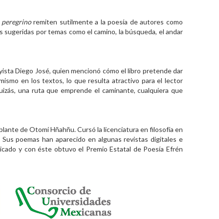
 peregrino
remiten sutilmente a la poesía de autores como
cias sugeridas por temas como el camino, la búsqueda, el andar
yista Diego José, quien mencionó cómo el libro pretende dar
mismo en los textos, lo que resulta atractivo para el lector
uizás, una ruta que emprende el caminante, cualquiera que
blante de Otomí Hñahñu. Cursó la licenciatura en filosofía en
Sus poemas han aparecido en algunas revistas digitales e
licado y con éste obtuvo el Premio Estatal de Poesía Efrén