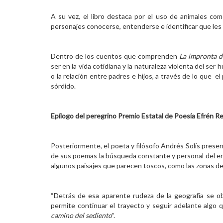
A su vez, el libro destaca por el uso de animales com
personajes conocerse, entenderse e identificar que les i
Dentro de los cuentos que comprenden
La impronta d
ser en la vida cotidiana y la naturaleza violenta del ser h
o la relación entre padres e hijos, a través de lo que 
sórdido.
Epílogo del peregrino Premio Estatal de Poesía Efrén R
Posteriormente, el poeta y filósofo Andrés Solís prese
de sus poemas la búsqueda constante y personal del e
algunos paisajes que parecen toscos, como las zonas des
“Detrás de esa aparente rudeza de la geografía se obse
permite continuar el trayecto y seguir adelante algo 
camino del sediento
”.