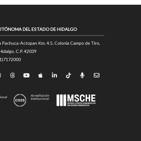
UTÓNOMA DEL ESTADO DE HIDALGO
a Pachuca-Actopan Km. 4.5, Colonia Campo de Tiro,
Hidalgo, C.P. 42039
71)7172000
Acreditación
ional
Institucional