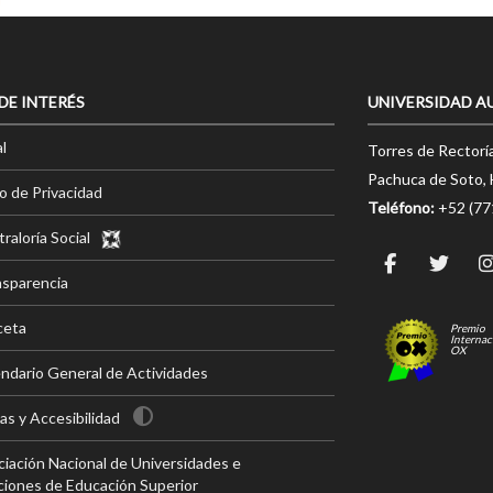
 DE INTERÉS
UNIVERSIDAD A
l
Torres de Rectorí
Pachuca de Soto, 
o de Privacidad
Teléfono:
+52 (7
raloría Social
nsparencia
ceta
Premio
Internac
OX
ndario General de Actividades
s y Accesibilidad
iación Nacional de Universidades e
ciones de Educación Superior