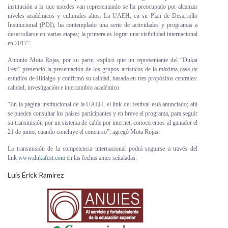
institución a la que ustedes van representando se ha preocupado por alcanzar
niveles académicos y culturales altos. La UAEH, en su Plan de Desarrollo
Institucional (PDI), ha contemplado una serie de actividades y programas a
desarrollarse en varias etapas; la primera es lograr una visibilidad internacional
en 2017”.
Antonio Mota Rojas, por su parte, explicó que un representante del “Dukat
Fest” presenció la presentación de los grupos artísticos de la máxima casa de
estudios de Hidalgo y confirmó su calidad, basada en tres propósitos centrales:
calidad, investigación e intercambio académico.
“En la página institucional de la UAEH, el link del festival está anunciado; ahí
se pueden consultar los países participantes y en breve el programa, para seguir
su transmisión por un sistema de cable por internet; conoceremos al ganador el
21 de junio, cuando concluye el concurso”, agregó Mota Rojas.
La transmisión de la competencia internacional podrá seguirse a través del
link
www.dukafest.com
en las fechas antes señaladas.
Luis Érick Ramírez