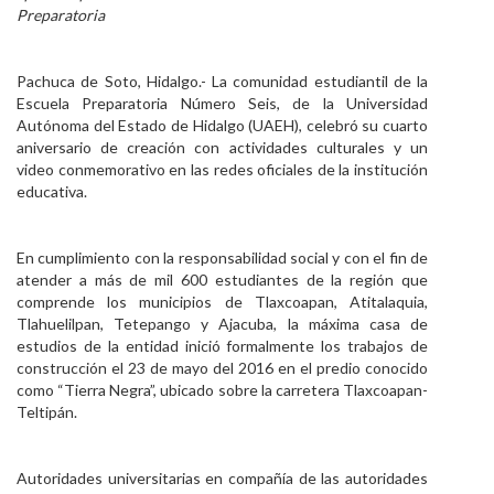
Preparatoria
Personal
Alumni
Pachuca de Soto, Hidalgo.- La comunidad estudiantil de la
Escuela Preparatoria Número Seis, de la Universidad
Visitantes
Autónoma del Estado de Hidalgo (UAEH), celebró su cuarto
aniversario de creación con actividades culturales y un
video conmemorativo en las redes oficiales de la institución
educativa.
En cumplimiento con la responsabilidad social y con el fin de
atender a más de mil 600 estudiantes de la región que
comprende los municipios de Tlaxcoapan, Atitalaquia,
Tlahuelilpan, Tetepango y Ajacuba, la máxima casa de
estudios de la entidad inició formalmente los trabajos de
construcción el 23 de mayo del 2016 en el predio conocido
como “Tierra Negra”, ubicado sobre la carretera Tlaxcoapan-
Teltipán.
Autoridades universitarias en compañía de las autoridades