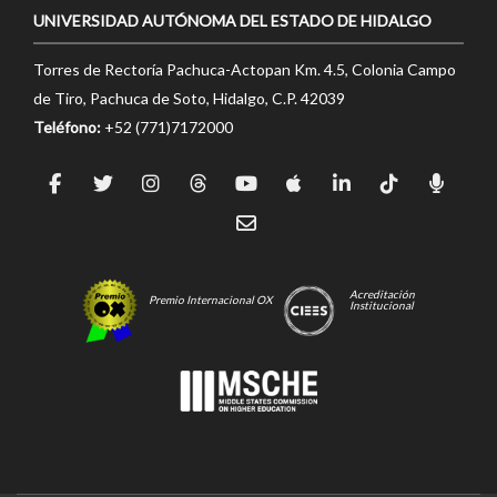
UNIVERSIDAD AUTÓNOMA DEL ESTADO DE HIDALGO
Torres de Rectoría Pachuca-Actopan Km. 4.5, Colonia Campo
de Tiro, Pachuca de Soto, Hidalgo, C.P. 42039
Teléfono:
+52 (771)7172000
Acreditación
Premio Internacional OX
Institucional