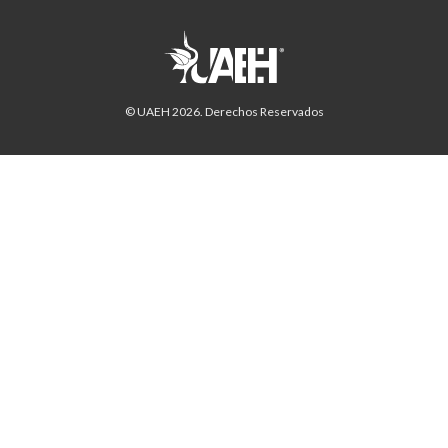
© UAEH
2026
. Derechos Reservados