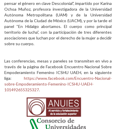
pensar el género en clave Descolonial", impartido por Karina
Ochoa Muñoz, profesora investigadora de la Universidad
Autónoma Metropolitana (UAM) y de la Universidad
Autónoma de la Ciudad de México (UACM), y por la tarde el
panel “En Hidalgo abortamos. El cuerpo como principal
territorio de lucha”, con la participación de tres diferentes
asociaciones que luchan por el derecho de la mujer a decidir
sobre su cuerpo.
Las conferencias, mesas y paneles se transmiten en vivo a
través de la página de Facebook Encuentro Nacional Sobre
Empoderamiento Femenino ICSHU UAEH, en la siguiente
liga:
https://www.facebook.com/Encuentro-Nacional-
sobre-Empoderamiento-Femenino-ICSHU-UAEH-
101492655325327
.