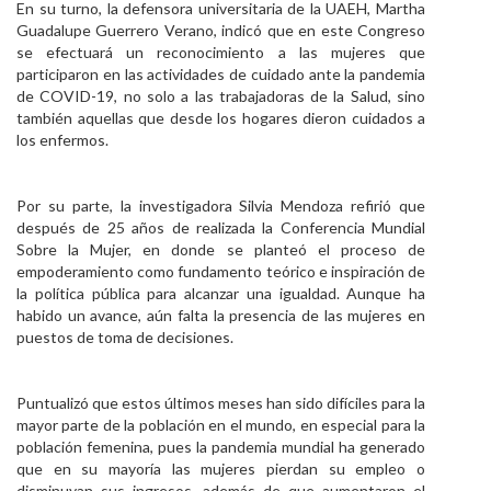
En su turno, la defensora universitaria de la UAEH, Martha
Guadalupe Guerrero Verano, indicó que en este Congreso
se efectuará un reconocimiento a las mujeres que
participaron en las actividades de cuidado ante la pandemia
de COVID-19, no solo a las trabajadoras de la Salud, sino
también aquellas que desde los hogares dieron cuidados a
los enfermos.
Por su parte, la investigadora Silvia Mendoza refirió que
después de 25 años de realizada la Conferencia Mundial
Sobre la Mujer, en donde se planteó el proceso de
empoderamiento como fundamento teórico e inspiración de
la política pública para alcanzar una igualdad. Aunque ha
habido un avance, aún falta la presencia de las mujeres en
puestos de toma de decisiones.
Puntualizó que estos últimos meses han sido difíciles para la
mayor parte de la población en el mundo, en especial para la
población femenina, pues la pandemia mundial ha generado
que en su mayoría las mujeres pierdan su empleo o
disminuyan sus ingresos, además de que aumentaron el