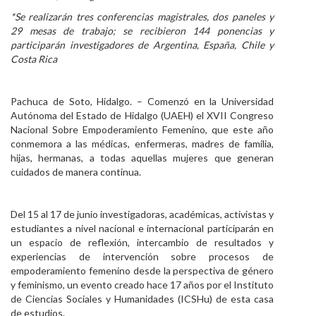
*Se realizarán tres conferencias magistrales, dos paneles y
Personal
29 mesas de trabajo; se recibieron 144 ponencias y
participarán investigadores de Argentina, España, Chile y
Alumni
Costa Rica
Visitantes
Pachuca de Soto, Hidalgo. – Comenzó en la Universidad
Autónoma del Estado de Hidalgo (UAEH) el XVII Congreso
Nacional Sobre Empoderamiento Femenino, que este año
conmemora a las médicas, enfermeras, madres de familia,
hijas, hermanas, a todas aquellas mujeres que generan
cuidados de manera continua.
Del 15 al 17 de junio investigadoras, académicas, activistas y
estudiantes a nivel nacional e internacional participarán en
un espacio de reflexión, intercambio de resultados y
experiencias de intervención sobre procesos de
empoderamiento femenino desde la perspectiva de género
y feminismo, un evento creado hace 17 años por el Instituto
de Ciencias Sociales y Humanidades (ICSHu) de esta casa
de estudios.