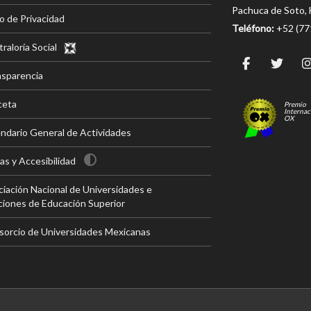
Pachuca de Soto, 
o de Privacidad
Teléfono:
+52 (7
raloría Social
nsparencia
ceta
Premio
Internac
OX
ndario General de Actividades
s y Accesibilidad
iación Nacional de Universidades e
ciones de Educación Superior
sorcio de Universidades Mexicanas