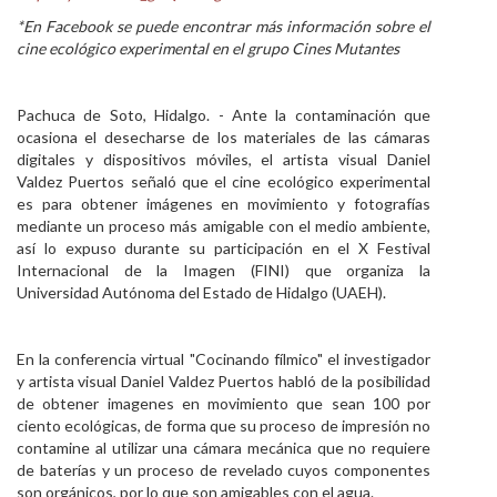
*En Facebook se puede encontrar más información sobre el
Personal
cine ecológico experimental en el grupo Cines Mutantes
Alumni
Pachuca de Soto, Hidalgo. - Ante la contaminación que
Visitantes
ocasiona el desecharse de los materiales de las cámaras
digitales y dispositivos móviles, el artista visual Daniel
Valdez Puertos señaló que el cine ecológico experimental
es para obtener imágenes en movimiento y fotografías
mediante un proceso más amigable con el medio ambiente,
así lo expuso durante su participación en el X Festival
Internacional de la Imagen (FINI) que organiza la
Universidad Autónoma del Estado de Hidalgo (UAEH).
En la conferencia virtual "Cocinando fílmico" el investigador
y artista visual Daniel Valdez Puertos habló de la posibilidad
de obtener imagenes en movimiento que sean 100 por
ciento ecológicas, de forma que su proceso de impresión no
contamine al utilizar una cámara mecánica que no requiere
de baterías y un proceso de revelado cuyos componentes
son orgánicos, por lo que son amigables con el agua.