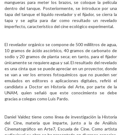
mangueras para meter los brazos, se coloque la película
dentro del tanque. Posteriormente, se introduce por una
tapa del tanque el líquido revelador y el fijador, se cierra la
tapa y se agita para dar como resultado un revelado
imperfecto, característico del cine ecológico experimental.
El revelador orgánico se compone de 500 mililitros de agua,
10 gramos de ácido ascórbico, 40 gramos de carbonato de
sodio y 20 gramos de planta seca; en tanto, para el fijador
únicamente se requiere agua y sal. El resultado del revelado
es una cinta que se puede apreciar en un proyector, donde
se van a ver los errores fotoquímicos que no pueden ser
emulados en editores o aplicaciones digitales, refirió el
candidato a Doctor en Historia del Arte, por parte de la
UNAM, quien señaló que este conocimiento se debe
gracias a colegas como Luis Pardo.
Daniel Valdez tiene como línea de investigación la Historia
del Cine, materia que imparte, junto a la de Análisis
Cinematográfico en Arte7, Escuela de Cine. Como artista
audiovisual su obra se ha presentado en diversos espacios,