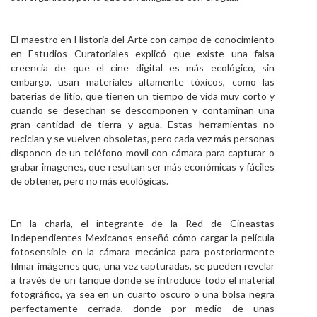
El maestro en Historia del Arte con campo de conocimiento
en Estudios Curatoriales explicó que existe una falsa
creencia de que el cine digital es más ecológico, sin
embargo, usan materiales altamente tóxicos, como las
baterías de litio, que tienen un tiempo de vida muy corto y
cuando se desechan se descomponen y contaminan una
gran cantidad de tierra y agua. Estas herramientas no
reciclan y se vuelven obsoletas, pero cada vez más personas
disponen de un teléfono movil con cámara para capturar o
grabar imagenes, que resultan ser más económicas y fáciles
de obtener, pero no más ecológicas.
En la charla, el integrante de la Red de Cineastas
Independientes Mexicanos enseñó cómo cargar la película
fotosensible en la cámara mecánica para posteriormente
filmar imágenes que, una vez capturadas, se pueden revelar
a través de un tanque donde se introduce todo el material
fotográfico, ya sea en un cuarto oscuro o una bolsa negra
perfectamente cerrada, donde por medio de unas