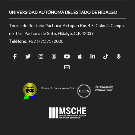
UNIVERSIDAD AUTÓNOMA DEL ESTADO DE HIDALGO
Torres de Rectoría Pachuca-Actopan Km. 4.5, Colonia Campo
de Tiro, Pachuca de Soto, Hidalgo, C.P. 42039
Teléfono:
+52 (771)7172000
Acreditación
Premio Internacional OX
Institucional