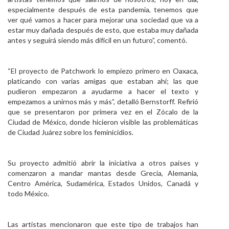
especialmente después de esta pandemia, tenemos que
ver qué vamos a hacer para mejorar una sociedad que va a
estar muy dañada después de esto, que estaba muy dañada
antes y seguirá siendo más difícil en un futuro”, comentó.
“El proyecto de Patchwork lo empiezo primero en Oaxaca,
platicando con varias amigas que estaban ahí; las que
pudieron empezaron a ayudarme a hacer el texto y
empezamos a unirnos más y más”, detalló Bernstorff. Refirió
que se presentaron por primera vez en el Zócalo de la
Ciudad de México, donde hicieron visible las problemáticas
de Ciudad Juárez sobre los feminicidios.
Su proyecto admitió abrir la iniciativa a otros países y
comenzaron a mandar mantas desde Grecia, Alemania,
Centro América, Sudamérica, Estados Unidos, Canadá y
todo México.
Las artistas mencionaron que este tipo de trabajos han