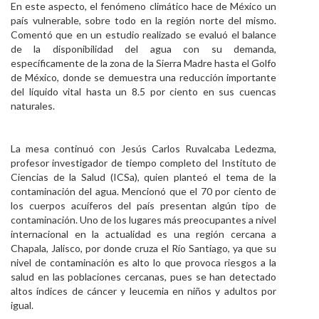
En este aspecto, el fenómeno climático hace de México un
país vulnerable, sobre todo en la región norte del mismo.
Comentó que en un estudio realizado se evaluó el balance
de la disponibilidad del agua con su demanda,
específicamente de la zona de la Sierra Madre hasta el Golfo
de México, donde se demuestra una reducción importante
del líquido vital hasta un 8.5 por ciento en sus cuencas
naturales.
La mesa continuó con Jesús Carlos Ruvalcaba Ledezma,
profesor investigador de tiempo completo del Instituto de
Ciencias de la Salud (ICSa), quien planteó el tema de la
contaminación del agua. Mencionó que el 70 por ciento de
los cuerpos acuíferos del país presentan algún tipo de
contaminación. Uno de los lugares más preocupantes a nivel
internacional en la actualidad es una región cercana a
Chapala, Jalisco, por donde cruza el Río Santiago, ya que su
nivel de contaminación es alto lo que provoca riesgos a la
salud en las poblaciones cercanas, pues se han detectado
altos índices de cáncer y leucemia en niños y adultos por
igual.