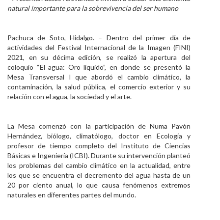
natural importante para la sobrevivencia del ser humano
Personal
Alumni
Pachuca de Soto, Hidalgo. – Dentro del primer día de
actividades del Festival Internacional de la Imagen (FINI)
Visitantes
2021, en su décima edición, se realizó la apertura del
coloquio “El agua: Oro líquido”, en donde se presentó la
Mesa Transversal I que abordó el cambio climático, la
contaminación, la salud pública, el comercio exterior y su
relación con el agua, la sociedad y el arte.
La Mesa comenzó con la participación de Numa Pavón
Hernández, biólogo, climatólogo, doctor en Ecología y
profesor de tiempo completo del Instituto de Ciencias
Básicas e Ingeniería (ICBI). Durante su intervención planteó
los problemas del cambio climático en la actualidad, entre
los que se encuentra el decremento del agua hasta de un
20 por ciento anual, lo que causa fenómenos extremos
naturales en diferentes partes del mundo.