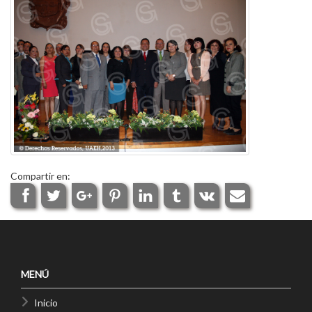
Compartir en:
MENÚ
Inicio