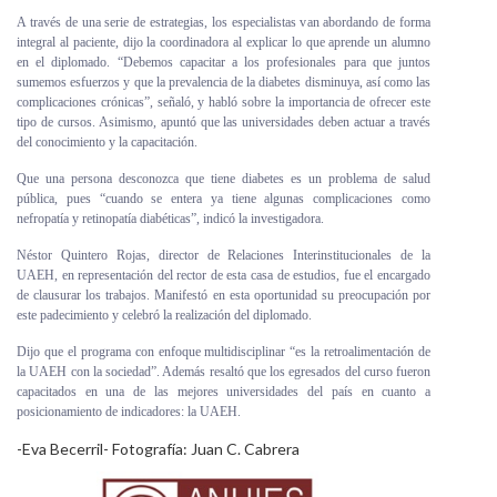
A través de una serie de estrategias, los especialistas van abordando de forma
integral al paciente, dijo la coordinadora al explicar lo que aprende un alumno
en el diplomado. “Debemos capacitar a los profesionales para que juntos
sumemos esfuerzos y que la prevalencia de la diabetes disminuya, así como las
complicaciones crónicas”, señaló, y habló sobre la importancia de ofrecer este
tipo de cursos. Asimismo, apuntó que las universidades deben actuar a través
del conocimiento y la capacitación.
Que una persona desconozca que tiene diabetes es un problema de salud
pública, pues “cuando se entera ya tiene algunas complicaciones como
nefropatía y retinopatía diabéticas”, indicó la investigadora.
Néstor Quintero Rojas, director de Relaciones Interinstitucionales de la
UAEH, en representación del rector de esta casa de estudios, fue el encargado
de clausurar los trabajos. Manifestó en esta oportunidad su preocupación por
este padecimiento y celebró la realización del diplomado.
Dijo que el programa con enfoque multidisciplinar “es la retroalimentación de
la UAEH con la sociedad”. Además resaltó que los egresados del curso fueron
capacitados en una de las mejores universidades del país en cuanto a
posicionamiento de indicadores: la UAEH.
-Eva Becerril- Fotografía: Juan C. Cabrera