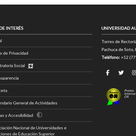
 DE INTERÉS
UNIVERSIDAD A
l
Torres de Rectorí
Pachuca de Soto, 
o de Privacidad
Teléfono:
+52 (7
raloría Social
nsparencia
ceta
Premio
Internac
OX
ndario General de Actividades
s y Accesibilidad
iación Nacional de Universidades e
ciones de Educación Superior