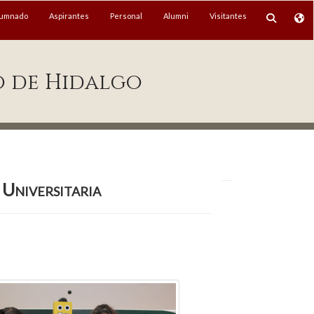
lumnado
Aspirantes
Personal
Alumni
Visitantes
o de Hidalgo
 Universitaria