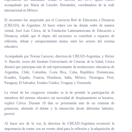
acompañado por María de Lourdes Hernández, coordinadora de la sede
internacional en México.
El encuentro fue auspiciado por el Consorcio Red de Educación a Distancia
(CREAD), de Argentina. Al hacer enlace con las demás sedes de manera
virtual, José Luis Córica, de la Fundación Latinoamericana de Educación a
Distancia, señaló que el objeto del encuentro es contribuir a espacios de
reflexión, debate y enriquecimiento mutuo entre los actores del sistema
educativo.
Acompañado por Norma Carossio, directora de CREAD-Argentina, y Héctor
A. Barceló, rector del Instituto Universitario de Ciencias de la Salud, Córica
destacó que participan más de mil representantes de instituciones educativas de
Argentina, Chile, Colombia, Costa Rica, Cuba, República Dominicana,
Ecuador, España, Francia, Honduras, Italia, México, Nicaragua, Perú,
Paraguay, El Salvador, Estados Unidos, Uruguay y Venezuela.
La virtud de los congresos virtuales es la de permitir la participación de
miembros del sistema educativo sin necesidad de desplazamiento ni horarios,
explicó Córica. Durante 10 días se presentarán más de un centenar de
ponencias, abriendo el debate y la interacción desde diferentes latitudes,
precisó.
Al hacer uso de la voz, la directora de CREAD-Argentina reconoció la
importancia de contar con un evento ideal para la reflexión y la adquisición de