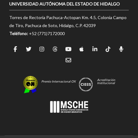
UNIVERSIDAD AUTÓNOMA DEL ESTADO DE HIDALGO
Torres de Rectoría Pachuca-Actopan Km. 4.5, Colonia Campo
de Tiro, Pachuca de Soto, Hidalgo, C.P. 42039
Teléfono:
+52 (771)7172000
Acreditación
Premio Internacional OX
Institucional