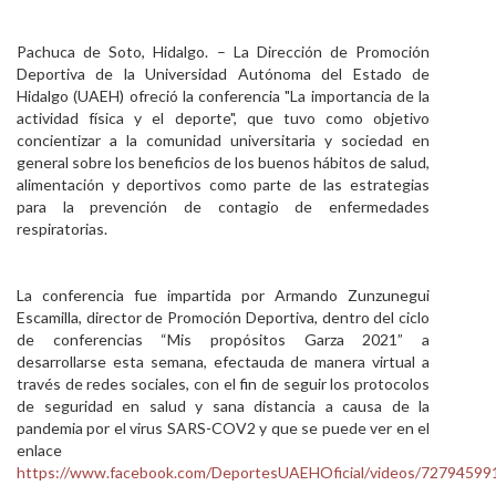
Personal
Pachuca de Soto, Hidalgo. – La Dirección de Promoción
Alumni
Deportiva de la Universidad Autónoma del Estado de
Hidalgo (UAEH) ofreció la conferencia "La importancia de la
Visitantes
actividad física y el deporte", que tuvo como objetivo
concientizar a la comunidad universitaria y sociedad en
general sobre los beneficios de los buenos hábitos de salud,
alimentación y deportivos como parte de las estrategias
para la prevención de contagio de enfermedades
respiratorias.
La conferencia fue impartida por Armando Zunzunegui
Escamilla, director de Promoción Deportiva, dentro del ciclo
de conferencias “Mis propósitos Garza 2021” a
desarrollarse esta semana, efectauda de manera virtual a
través de redes sociales, con el fin de seguir los protocolos
de seguridad en salud y sana distancia a causa de la
pandemia por el virus SARS-COV2 y que se puede ver en el
enlace
https://www.facebook.com/DeportesUAEHOficial/videos/7279459