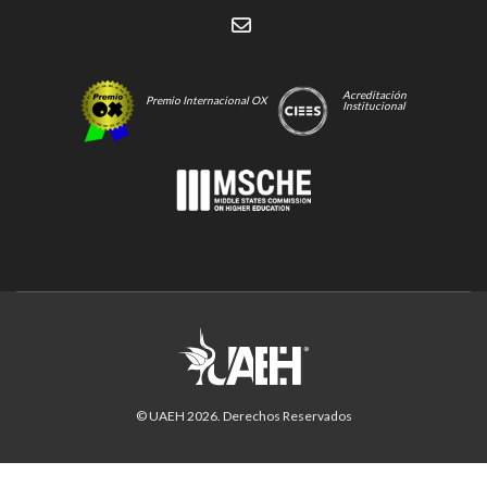
Acreditación
Premio Internacional OX
Institucional
© UAEH
2026
. Derechos Reservados