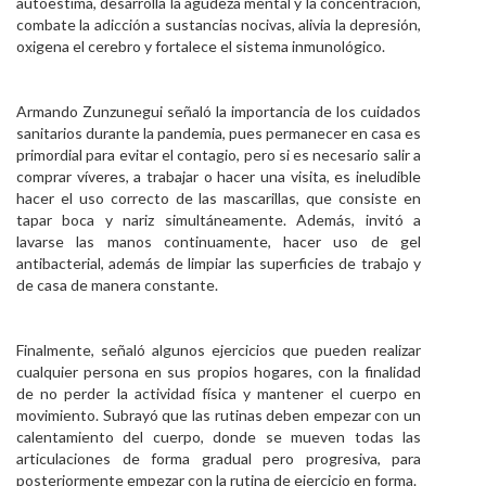
autoestima, desarrolla la agudeza mental y la concentración,
combate la adicción a sustancias nocivas, alivia la depresión,
oxigena el cerebro y fortalece el sistema inmunológico.
Armando Zunzunegui señaló la importancia de los cuidados
sanitarios durante la pandemia, pues permanecer en casa es
primordial para evitar el contagio, pero si es necesario salir a
comprar víveres, a trabajar o hacer una visita, es ineludible
hacer el uso correcto de las mascarillas, que consiste en
tapar boca y nariz simultáneamente. Además, invitó a
lavarse las manos continuamente, hacer uso de gel
antibacterial, además de limpiar las superficies de trabajo y
de casa de manera constante.
Finalmente, señaló algunos ejercicios que pueden realizar
cualquier persona en sus propios hogares, con la finalidad
de no perder la actividad física y mantener el cuerpo en
movimiento. Subrayó que las rutinas deben empezar con un
calentamiento del cuerpo, donde se mueven todas las
articulaciones de forma gradual pero progresiva, para
posteriormente empezar con la rutina de ejercicio en forma.