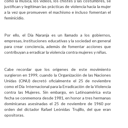
como la música, los videos, los chistes y las costumbres, se
justifican y legitiman las prácticas de violencia hacia la mujer
a la vez que promueven el machismo e incluso fomentan el
feminicidio.
Por ello, el Día Naranja es un llamado a los gobiernos,
empresas, instituciones educativas y la sociedad en general
para crear conciencia, además de fomentar acciones que
contribuyan a erradicar la violencia contra mujeres y niñas.
Cabe recordar que los orígenes de este movimiento
surgieron en 1999, cuando la Organización de las Naciones
Unidas (ONU) decretó oficialmente el 25 de noviembre
como el Día Internacional para la Erradicación de la Violencia
contra las Mujeres. Sin embargo, en Latinoamérica esta
fecha se conmemora desde 1981, en honor a tres hermanas
dominicanas asesinadas el 25 de noviembre de 1960 por
orden del dictador Rafael Leónidas Trujillo, del que eran
opositoras.