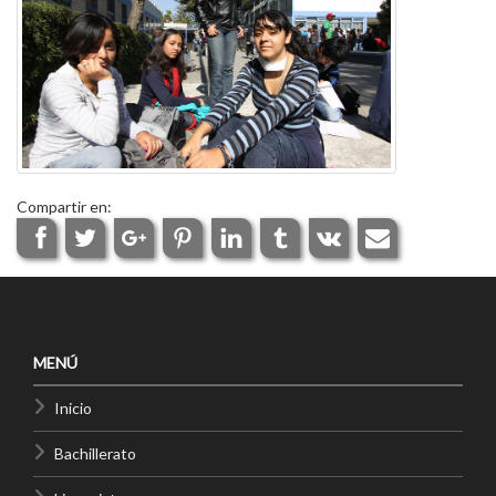
Compartir en:
MENÚ
Inicio
Bachillerato