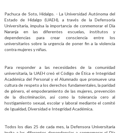
Personal
Pachuca de Soto, Hidalgo. - La Universidad Autónoma del
Alumni
Estado de Hidalgo (UAEH), a través de la Defensoría
Universitaria, impulsa la importancia de conmemorar el Día
Visitantes
Naranja en las diferentes escuelas, institutos y
dependencias para crear consciencia entre los
universitarios sobre la urgencia de poner fin a la violencia
contra mujeres y niñas.
Para responder a las necesidades de la comunidad
universitaria, la UAEH creó el Código de Ética e Integridad
Académica del Personal y el Alumnado que promueve una
cultura de respeto a los derechos fundamentales, la paridad
de género, el empoderamiento de las mujeres, prevención
de la discriminación, así como la tolerancia cero al
hostigamiento sexual, escolar y laboral mediante el comité
de Igualdad, Diversidad e Integridad Académica.
Todos los días 25 de cada mes, la Defensora Universitaria
invita a las diferentes dependencias a conmemorar el Día