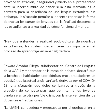
provocó frustración, inseguridad y miedo en el profesorado
ante la incertidumbre de saber si la ruta marcada es la
correcta para la enseñanza de una lengua extranjera, sin
embargo, la situación permite al docente repensar la forma
de evaluar los cursos de lenguas con la finalidad de acercar a
los estudiantes a la realidad de cómo funciona el mundo.
“Hay que entender la realidad socio-cultural de nuestros
estudiantes, las cuales pueden tener un impacto en el
proceso de aprendizaje-enseñanza”, declaró.
Edward Amador Pliego, subdirector del Centro de Lenguas
de la UAEH y moderador de la mesa de debate, declaró que
la brecha de habilidades tecnológicas entre trabajadores se
agudizó tras la actual crisis sanitaria derivada por el COVID-
19; una situación que debe combatirse a través de la
creación de competencias que permitan a los jóvenes
blindarse ante otra posible crisis, con la intervención de los
docentes e instituciones.
“La UAEH, conocedora y preocupada por el quehacer en la