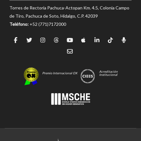
Torres de Rectoría Pachuca-Actopan Km. 4.5, Colonia Campo
de Tiro, Pachuca de Soto, Hidalgo, C.P. 42039
Teléfono:
+52 (771)7172000
Acreditación
Premio Internacional OX
Institucional