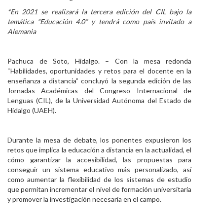
*En 2021 se realizará la tercera edición del CIL bajo la
Personal
temática “Educación 4.0” y tendrá como país invitado a
Alemania
Alumni
Visitantes
Pachuca de Soto, Hidalgo. – Con la mesa redonda
“Habilidades, oportunidades y retos para el docente en la
enseñanza a distancia” concluyó la segunda edición de las
Jornadas Académicas del Congreso Internacional de
Lenguas (CIL), de la Universidad Autónoma del Estado de
Hidalgo (UAEH).
Durante la mesa de debate, los ponentes expusieron los
retos que implica la educación a distancia en la actualidad, el
cómo garantizar la accesibilidad, las propuestas para
conseguir un sistema educativo más personalizado, así
como aumentar la flexibilidad de los sistemas de estudio
que permitan incrementar el nivel de formación universitaria
y promover la investigación necesaria en el campo.