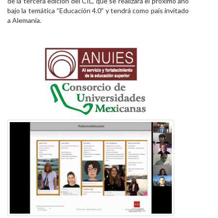
de la tercera edición del CIL, que se realizará el próximo año
bajo la temática “Educación 4.0” y tendrá como país invitado
a Alemania.