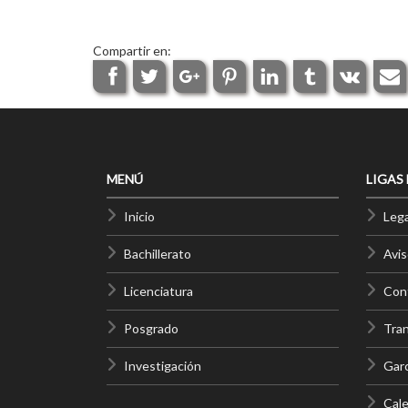
Compartir en:
MENÚ
LIGAS
Inicio
Lega
Bachillerato
Avis
Licenciatura
Cont
Posgrado
Tra
Investigación
Gar
Cale