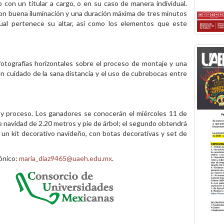
jo con un titular a cargo, o en su caso de manera individual.
con buena iluminación y una duración máxima de tres minutos
 cual pertenece su altar, así como los elementos que este
fotografías horizontales sobre el proceso de montaje y una
en cuidado de la sana distancia y el uso de cubrebocas entre
al y proceso. Los ganadores se conocerán el miércoles 11 de
de navidad de 2.20 metros y pie de árbol; el segundo obtendrá
r un kit decorativo navideño, con botas decorativas y set de
rónico:
maria_diaz9465@uaeh.edu.mx
.