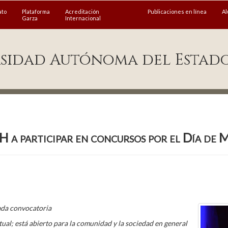
ato
Plataforma
Acreditación
Publicaciones en línea
A
Garza
Internacional
sidad Autónoma del Estad
H a participar en concursos por el Día de 
cada convocatoria
tual; está abierto para la comunidad y la sociedad en general