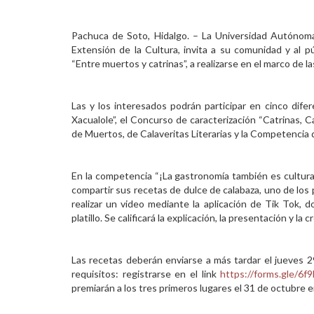
Personal
Pachuca de Soto, Hidalgo. – La Universidad Autónoma
Alumni
Extensión de la Cultura, invita a su comunidad y al pú
“Entre muertos y catrinas”, a realizarse en el marco de l
Visitantes
Las y los interesados podrán participar en cinco dife
Xacualole”, el Concurso de caracterización “Catrinas, C
de Muertos, de Calaveritas Literarias y la Competencia d
En la competencia “¡La gastronomía también es cultura!
compartir sus recetas de dulce de calabaza, uno de los 
realizar un video mediante la aplicación de Tik Tok, 
platillo. Se calificará la explicación, la presentación y la 
Las recetas deberán enviarse a más tardar el jueves 2
requisitos: registrarse en el link
https://forms.gle/6
premiarán a los tres primeros lugares el 31 de octubre 