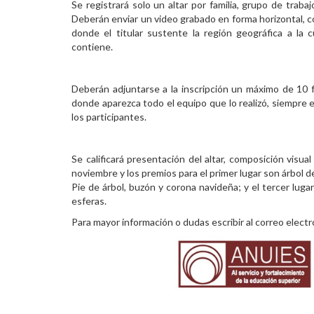
Se registrará solo un altar por familia, grupo de traba
Deberán enviar un video grabado en forma horizontal, 
donde el titular sustente la región geográfica a la
contiene.
Deberán adjuntarse a la inscripción un máximo de 10 
donde aparezca todo el equipo que lo realizó, siempre 
los participantes.
Se calificará presentación del altar, composición visu
noviembre y los premios para el primer lugar son árbol 
Pie de árbol, buzón y corona navideña; y el tercer luga
esferas.
Para mayor información o dudas escribir al correo elect