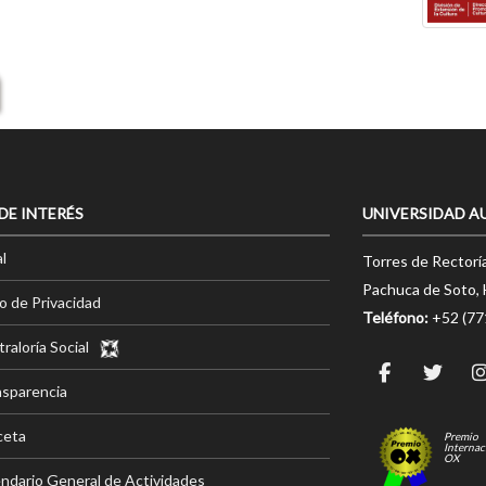
 DE INTERÉS
UNIVERSIDAD A
l
Torres de Rectorí
Pachuca de Soto, 
o de Privacidad
Teléfono:
+52 (7
raloría Social
nsparencia
ceta
Premio
Internac
OX
ndario General de Actividades