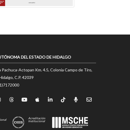
UTÓNOMA DEL ESTADO DE HIDALGO
a Pachuca-Actopan Km. 4.5, Colonia Campo de Tiro,
Hidalgo, C.P. 42039
71)7172000
Acreditación
ional
Institucional