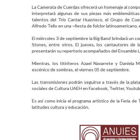
La Camerata de Cuerdas ofrecerá un homenaje al compos
interpretará algunas de sus piezas más emblemáticas 
talentos del Trío Cantar Huasteco, el Grupo de Cuer
Alfredo Tello en una ¬fiesta de folclor latinoamericano, 
El miércoles 3 de septiembre la Big Band brindará un co
Stones, entre otros. El jueves, los cantautores de l
presentarán su repertorio acompañados del Ensamble Le
Mientras, los titiriteros Azael Navarrete y Daniela
escénico de sombras, el viernes 05 de septiembre.
Las transmisiones podrán seguirse a través de la plataf
sociales de Cultura UAEH en Facebook, Twitter, Youtube
Es así como inicia el programa artístico de la Feria de
latitudes cultura y educación.