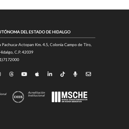
UTÓNOMA DEL ESTADO DE HIDALGO
a Pachuca-Actopan Km. 4.5, Colonia Campo de Tiro,
Hidalgo, C.P. 42039
71)7172000
Acreditación
ional
Institucional