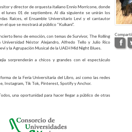
itor y director de orquesta italiano Ennio Morricone, donde
el lunes 01 de septiembre. Al día siguiente se unirán los
das Raíces, el Ensamble Universitario Leví y el cantautor
en el que se mostrará al público “Kuikani”.
Comparti
ncierto lleno de emoción, con temas de Survivor, The Rolling
a Universidad Néstor Alejandro, Alfredo Tello y Julio Rico
ví y la Agrupación Musical de la UAEH Mid Night Blues.
 Mejía sorprenderán a chicos y grandes con el espectáculo
orma de la Feria Universitaria del Libro, así como las redes
, Instagram, Tik Tok, Pinterest, Spotify y Anchor.
 Todos, una oportunidad para hacer llegar a público de otras