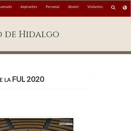
lumnado
Aspirantes
Personal
Alumni
Visitantes
o de Hidalgo
de la FUL 2020