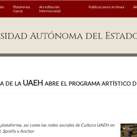
ato
Plataforma
Acreditación
Publicaciones en línea
A
Garza
Internacional
sidad Autónoma del Estad
a de la UAEH abre el programa artístico 
 plataforma, así como las redes sociales de Cultura UAEH en
t, Spotify y Anchor