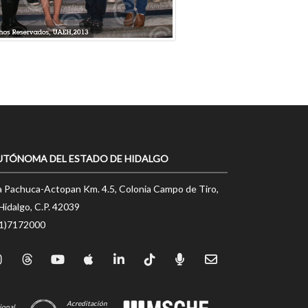
UTÓNOMA DEL ESTADO DE HIDALGO
a Pachuca-Actopan Km. 4.5, Colonia Campo de Tiro,
Hidalgo, C.P. 42039
71)7172000
Acreditación
ional