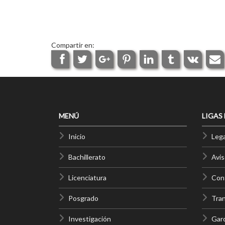
Compartir en:
MENÚ
LIGAS
Inicio
Lega
Bachillerato
Avis
Licenciatura
Cont
Posgrado
Tra
Investigación
Gar