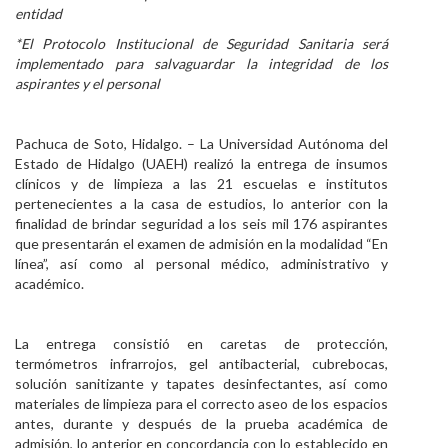
entidad
Personal
*El Protocolo Institucional de Seguridad Sanitaria será
implementado para salvaguardar la integridad de los
Alumni
aspirantes y el personal
Visitantes
Pachuca de Soto, Hidalgo. – La Universidad Autónoma del
Estado de Hidalgo (UAEH) realizó la entrega de insumos
clínicos y de limpieza a las 21 escuelas e institutos
pertenecientes a la casa de estudios, lo anterior con la
finalidad de brindar seguridad a los seis mil 176 aspirantes
que presentarán el examen de admisión en la modalidad “En
línea”, así como al personal médico, administrativo y
académico.
La entrega consistió en caretas de protección,
termómetros infrarrojos, gel antibacterial, cubrebocas,
solución sanitizante y tapates desinfectantes, así como
materiales de limpieza para el correcto aseo de los espacios
antes, durante y después de la prueba académica de
admisión, lo anterior en concordancia con lo establecido en