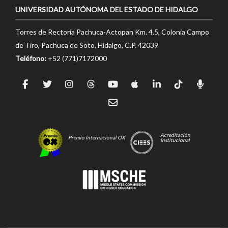
UNIVERSIDAD AUTÓNOMA DEL ESTADO DE HIDALGO
Torres de Rectoría Pachuca-Actopan Km. 4.5, Colonia Campo
de Tiro, Pachuca de Soto, Hidalgo, C.P. 42039
Teléfono:
+52 (771)7172000
Acreditación
Premio Internacional OX
Institucional