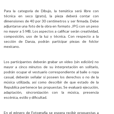
Para la categoría de Dibujo, la temática será libre con
técnica en seco (gra­to), la pieza deberá contar con
dimensiones de 40 por 30 centímetros y ser ­firmada. Debe
adjuntarse una foto de la obra en formato .JPG con un peso
no mayor a 5 MB. Los aspectos a cali­ficar serán creatividad,
composición, uso de la luz y técnica. Con respecto a la
sección de Danza, podrán participar piezas de folclor
mexicano.
Los participantes deberán grabar un video (sin edición) no
mayor a cinco minutos de su interpretación en solitario,
podrán ocupar el vestuario correspondiente al baile o ropa
casual, deberán señalar si poseen los derechos o no de la
música utilizada, así como describir de que estado de la
Republica pertenece las propuestas. Se evaluará ejecución,
adaptación, sincronización con la música, presencia
escénica, estilo y di­ficultad.
En el género de Fotografía se espera recibir propuestas a