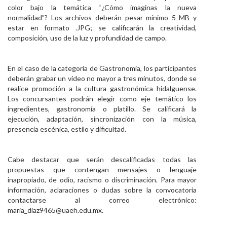
color bajo la temática “¿Cómo imaginas la nueva
normalidad”? Los archivos deberán pesar mínimo 5 MB y
estar en formato .JPG; se cali­ficarán la creatividad,
composición, uso de la luz y profundidad de campo.
En el caso de la categoría de Gastronomía, los participantes
deberán grabar un video no mayor a tres minutos, donde se
realice promoción a la cultura gastronómica hidalguense.
Los concursantes podrán elegir como eje temático los
ingredientes, gastronomía o platillo. Se cali­ficará la
ejecución, adaptación, sincronización con la música,
presencia escénica, estilo y di­ficultad.
Cabe destacar que serán descali­ficadas todas las
propuestas que contengan mensajes o lenguaje
inapropiado, de odio, racismo o discriminación. Para mayor
información, aclaraciones o dudas sobre la convocatoria
contactarse al correo electrónico:
maria_diaz9465@uaeh.edu.mx.