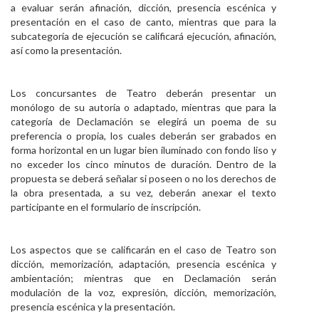
a evaluar serán afinación, dicción, presencia escénica y
presentación en el caso de canto, mientras que para la
subcategoría de ejecución se califi­cará ejecución, a­finación,
así como la presentación.
Los concursantes de Teatro deberán presentar un
monólogo de su autoría o adaptado, mientras que para la
categoría de Declamación se elegirá un poema de su
preferencia o propia, los cuales deberán ser grabados en
forma horizontal en un lugar bien iluminado con fondo liso y
no exceder los cinco minutos de duración. Dentro de la
propuesta se deberá señalar si poseen o no los derechos de
la obra presentada, a su vez, deberán anexar el texto
participante en el formulario de inscripción.
Los aspectos que se cali­ficarán en el caso de Teatro son
dicción, memorización, adaptación, presencia escénica y
ambientación; mientras que en Declamación serán
modulación de la voz, expresión, dicción, memorización,
presencia escénica y la presentación.