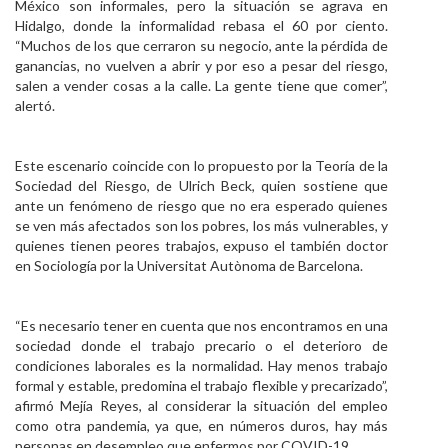
México son informales, pero la situación se agrava en
Hidalgo, donde la informalidad rebasa el 60 por ciento.
“Muchos de los que cerraron su negocio, ante la pérdida de
ganancias, no vuelven a abrir y por eso a pesar del riesgo,
salen a vender cosas a la calle. La gente tiene que comer”,
alertó.
Este escenario coincide con lo propuesto por la Teoría de la
Sociedad del Riesgo, de Ulrich Beck, quien sostiene que
ante un fenómeno de riesgo que no era esperado quienes
se ven más afectados son los pobres, los más vulnerables, y
quienes tienen peores trabajos, expuso el también doctor
en Sociología por la Universitat Autònoma de Barcelona.
“Es necesario tener en cuenta que nos encontramos en una
sociedad donde el trabajo precario o el deterioro de
condiciones laborales es la normalidad. Hay menos trabajo
formal y estable, predomina el trabajo flexible y precarizado”,
afirmó Mejía Reyes, al considerar la situación del empleo
como otra pandemia, ya que, en números duros, hay más
personas en desempleo que enfermos por COVID-19.