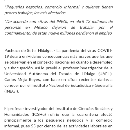
*Pequeños negocios, comercio informal y quienes tienen
Personal
peores trabajos, los más afectados
Alumni
*De acuerdo con cifras del INEGI, en abril 12 millones de
personas en México dejaron de trabajar por el
Visitantes
confinamiento; de estas, nueve millones perdieron el empleo
Pachuca de Soto, Hidalgo. - La pandemia del virus COVID-
19 dejará en Hidalgo consecuencias más graves que las que
se observan en el contexto nacional en cuanto a desempleo
y subocupación, así lo previó el profesor investigador de la
Universidad Autónoma del Estado de Hidalgo (UAEH),
Carlos Mejía Reyes, con base en cifras recientes dadas a
conocer por el Instituto Nacional de Estadística y Geografía
(INEGI).
El profesor investigador del Instituto de Ciencias Sociales y
Humanidades (ICSHu) refirió que la cuarentena afectó
principalmente a los pequeños negocios y al comercio
informal, pues 55 por ciento de las actividades laborales en