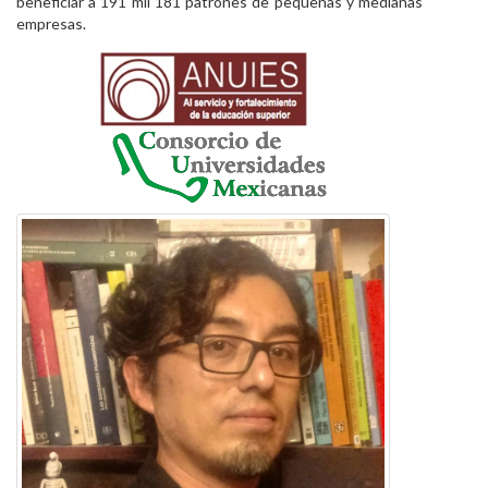
beneficiar a 191 mil 181 patrones de pequeñas y medianas
empresas.