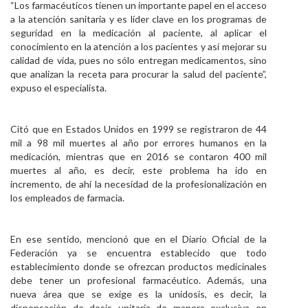
“Los farmacéuticos tienen un importante papel en el acceso
a la atención sanitaria y es líder clave en los programas de
seguridad en la medicación al paciente, al aplicar el
conocimiento en la atención a los pacientes y así mejorar su
calidad de vida, pues no sólo entregan medicamentos, sino
que analizan la receta para procurar la salud del paciente”,
expuso el especialista.
Citó que en Estados Unidos en 1999 se registraron de 44
mil a 98 mil muertes al año por errores humanos en la
medicación, mientras que en 2016 se contaron 400 mil
muertes al año, es decir, este problema ha ido en
incremento, de ahí la necesidad de la profesionalización en
los empleados de farmacia.
En ese sentido, mencionó que en el Diario Oficial de la
Federación ya se encuentra establecido que todo
establecimiento donde se ofrezcan productos medicinales
debe tener un profesional farmacéutico. Además, una
nueva área que se exige es la unidosis, es decir, la
dispensación de dosis unitaria de manera exclusiva en