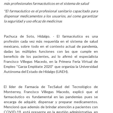
más profesionales farmacéuticos en el sistema de salud
Personal
*El farmacéutico es el profesional sanitario capacitado para
dispensar medicamentos a los usuarios, así como garantizar
Alumni
la seguridad y uso eficaz de medicinas
Visitantes
Pachuca de Soto, Hidalgo. - El farmacéutico es una
profesión cada vez más requerida en el sistema de salud
mexicano, sobre todo en el contexto actual de pandemia,
dadas las múltiples funciones con las que cumple en
beneficio de los pacientes, así lo afirmó el especialista
Francisco Villegas Macedo, en la Primera Feria Virtual de
Empleo “Garza Empléate 2020” que organiza la Universidad
Autónoma del Estado de Hidalgo (UAEH).
El líder de Farmacia de TecSalud del Tecnológico de
Monterrey, Francisco Villegas Macedo, explicó que el
farmacéutico es fundamental en las pandemias pues se
encarga de adquirir, dispensar y preparar medicamentos.
Mencionó que además de brindar atención a pacientes con
COVID-19, está presente en la gestión administrativa, en