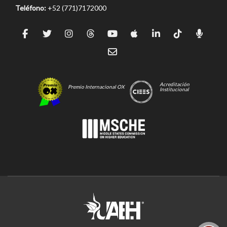
Teléfono:
+52 (771)7172000
Acreditación
Premio Internacional OX
Institucional