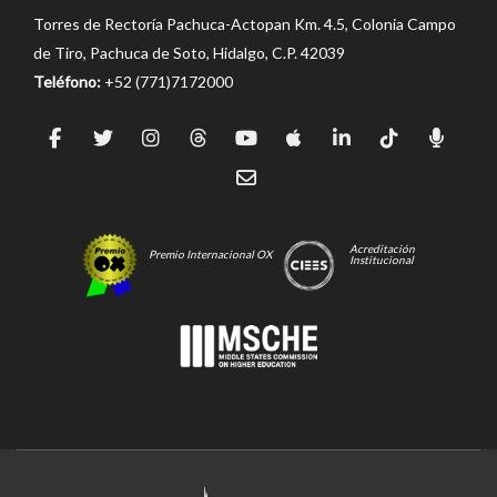
Torres de Rectoría Pachuca-Actopan Km. 4.5, Colonia Campo
de Tiro, Pachuca de Soto, Hidalgo, C.P. 42039
Teléfono:
+52 (771)7172000
Acreditación
Premio Internacional OX
Institucional