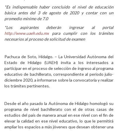
*Es indispensable haber concluido el nivel de educación
Personal
básica antes del 3 de agosto de 2020 y contar con un
promedio mínimo de 7.0
Alumni
*Los aspirantes deberán ingresar al portal
Visitantes
http://www.uaeh.edu.mx
para cumplir con los trámites
necesarios al proceso de solicitud de examen
Pachuca de Soto, Hidalgo. –
La Universidad Autónoma del
Estado de Hidalgo (UAEH) invita a los interesados a
participar en el proceso de selección de ingreso al programa
educativo de bachillerato, correspondiente al periodo julio-
diciembre 2020, a informarse sobre la convocatoria y realizar
los trámites pertinentes.
Desde el año pasado la Autónoma de Hidalgo homologó su
programa de nivel bachillerato con el de otras casas de
estudios del país de manera anual en ese nivel con el fin de
elevar la calidad en ese nivel educativo, lo que le permitirá
ampliar los espacios a más jóvenes que desean obtener una