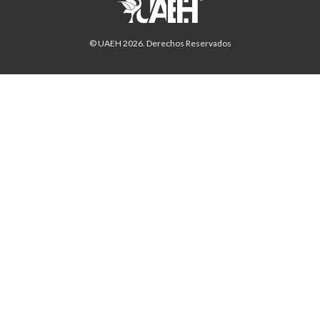
© UAEH
2026
. Derechos Reservados