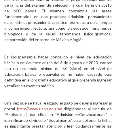
de la ficha del examen de selección, la cual tiene un costo
de 600 pesos. El examen contempla las áreas
fundamentales en dos pruebas; admisión: pensamiento
matemático; pensamiento analítico; estructura de la lengua
y comprensión lectora, así como diagnóstico: fenómenos
biológicos y de la salud; fenómenos físico-químicos;
comprensión del entorno de México e inglés.
Es indispensable haber concluido el nivel de educación
básica o equivalente antes del 3 de agosto de 2020, contar
con un promedio mínimo de 7.0 (siete) en el nivel de
educación básica o equivalente, no haber causado baja
definitiva en el programa educativo al que pretenda ingresar
y realizar su examen médico.
Una vez que se haya realizado el pago se deberá ingresar al
portal
http://www.uaeh.edu.mx
dirigiéndose al vínculo de
“Aspirantes”, dar click en “Admisiones/Convocatorias” e
identificando el vínculo “Seguimiento” para obtener la ficha;
es importante prestar atención y leer cuidadosamente las