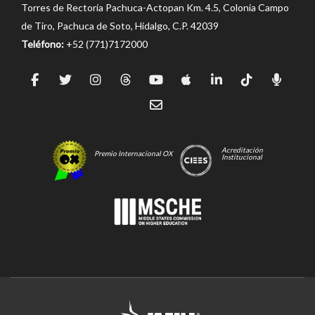
Torres de Rectoría Pachuca-Actopan Km. 4.5, Colonia Campo
de Tiro, Pachuca de Soto, Hidalgo, C.P. 42039
Teléfono:
+52 (771)7172000
Acreditación
Premio Internacional OX
Institucional