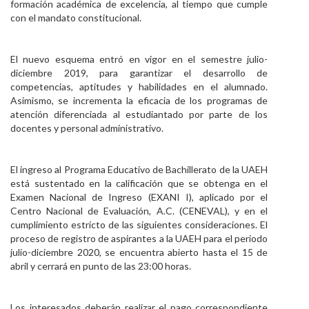
formación académica de excelencia, al tiempo que cumple
con el mandato constitucional.
El nuevo esquema entró en vigor en el semestre julio-
diciembre 2019, para garantizar el desarrollo de
competencias, aptitudes y habilidades en el alumnado.
Asimismo, se incrementa la eficacia de los programas de
atención diferenciada al estudiantado por parte de los
docentes y personal administrativo.
El ingreso al Programa Educativo de Bachillerato de la UAEH
está sustentado en la calificación que se obtenga en el
Examen Nacional de Ingreso (EXANI I), aplicado por el
Centro Nacional de Evaluación, A.C. (CENEVAL), y en el
cumplimiento estricto de las siguientes consideraciones. El
proceso de registro de aspirantes a la UAEH para el periodo
julio-diciembre 2020, se encuentra abierto hasta el 15 de
abril y cerrará en punto de las 23:00 horas.
Los interesados deberán realizar el pago correspondiente