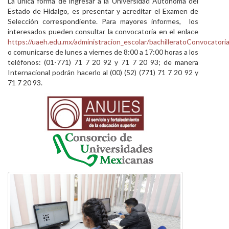
La única forma de ingresar a la Universidad Autónoma del
Estado de Hidalgo, es presentar y acreditar el Examen de
Selección correspondiente. Para mayores informes, los
interesados pueden consultar la convocatoria en el enlace
https://uaeh.edu.mx/administracion_escolar/bachilleratoConvocatoria
o comunicarse de lunes a viernes de 8:00 a 17:00 horas a los
teléfonos: (01-771) 71 7 20 92 y 71 7 20 93; de manera
Internacional podrán hacerlo al (00) (52) (771) 71 7 20 92 y
71 7 20 93.