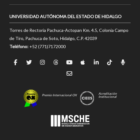
UNIVERSIDAD AUTÓNOMA DEL ESTADO DE HIDALGO
Torres de Rectoría Pachuca-Actopan Km. 4.5, Colonia Campo
de Tiro, Pachuca de Soto, Hidalgo, C.P. 42039
Teléfono:
+52 (771)7172000
Acreditación
Premio Internacional OX
Institucional