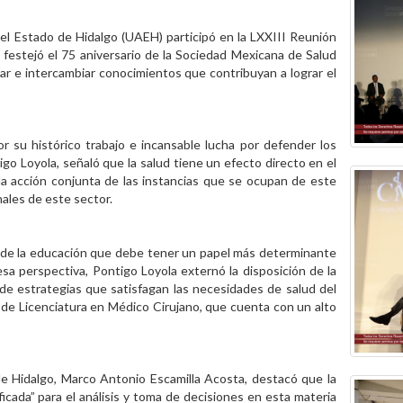
l Estado de Hidalgo (UAEH) participó en la LXXIII
Reunión
 festejó el 75 aniversario de la Sociedad Mexicana de Salud
tar e intercambiar conocimientos que contribuyan a lograr el
or su histórico trabajo e incansable lucha por defender los
igo Loyola, señaló que la salud tiene un efecto directo en el
la acción conjunta de las instancias que se ocupan de este
nales de este sector.
 de la educación que debe tener un papel más determinante
 esa perspectiva, Pontigo Loyola externó la disposición de la
de estrategias que satisfagan las necesidades de salud del
de Licenciatura en Médico Cirujano, que cuenta con un alto
 de Hidalgo, Marco Antonio Escamilla Acosta, destacó que la
icada” para el análisis y toma de decisiones en esta materia