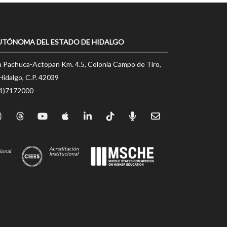
UTÓNOMA DEL ESTADO DE HIDALGO
a Pachuca-Actopan Km. 4.5, Colonia Campo de Tiro,
Hidalgo, C.P. 42039
71)7172000
Acreditación
ional
Institucional