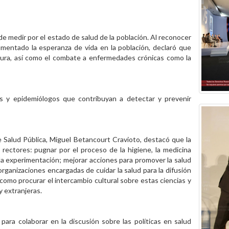
de medir por el estado de salud de la población. Al reconocer
aumentado la esperanza de vida en la población, declaró que
ctura, así como el combate a enfermedades crónicas como la
as y epidemiólogos que contribuyan a detectar y prevenir
e Salud Pública, Miguel Betancourt Cravioto, destacó que la
rectores: pugnar por el proceso de la higiene, la medicina
 la experimentación; mejorar acciones para promover la salud
 organizaciones encargadas de cuidar la salud para la difusión
í como procurar el intercambio cultural sobre estas ciencias y
y extranjeras.
para colaborar en la discusión sobre las políticas en salud