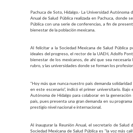
Personal
Pachuca de Soto, Hidalgo.- La Universidad Autónoma de
Anual de Salud Pública realizada en Pachuca, donde se
Alumni
Pública con una serie de conferencias, a fin de presen
bienestar de la población mexicana.
Visitantes
Al felicitar a la Sociedad Mexicana de Salud Pública p
ideales del progreso, el rector de la UAEH, Adolfo Pont
bienestar de los mexicanos, de ahí que sea necesaria 
rubro, y las universidades donde se forman los profesio
“Hoy más que nunca nuestro país demanda solidaridad
en este escenario”, indicó el primer universitario. Bajo
Autónoma de Hidalgo para colaborar en la generación 
país, pues presenta una gran demanda en su programa 
prestigio nivel nacional e internacional.
Al inaugurar la Reunión Anual, el secretario de Salud
Sociedad Mexicana de Salud Pública es “la voz más calif