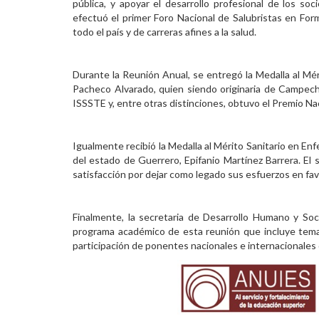
pública, y apoyar el desarrollo profesional de los s
efectuó el primer Foro Nacional de Salubristas en Form
todo el país y de carreras afines a la salud.
Durante la Reunión Anual, se entregó la Medalla al Mé
Pacheco Alvarado, quien siendo originaria de Campec
ISSSTE y, entre otras distinciones, obtuvo el Premio Na
Igualmente recibió la Medalla al Mérito Sanitario en Enf
del estado de Guerrero, Epifanio Martínez Barrera. El 
satisfacción por dejar como legado sus esfuerzos en fav
Finalmente, la secretaria de Desarrollo Humano y So
programa académico de esta reunión que incluye temas 
participación de ponentes nacionales e internacionales 