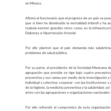
en México.
Afirmó el funcionario que el progreso de un país se pue
que si bien ha disminuido la mortalidad infantil y ha 
todavía existen grandes retos como, es la infraestru
Diabetes e Hipertensión Arterial.
Por ello planteó que el país demanda más salubrist
problemas de salud pública.
Por su parte, el presidente de la Sociedad Mexicana d
agrupación que preside se rige bajo cuatro preceptos 
preventiva y sus ramas por medio de la investigación y
individual y colectiva; cooperar con las instituciones y
de la higiene, la medicina preventiva y la salubridad; as
artes con las agrupaciones y organizaciones nacionales 
Por ello refrendó el compromiso de esta organización 