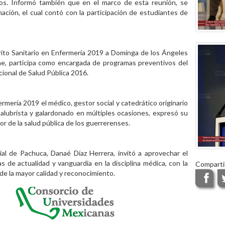
ocios. Informó también que en el marco de esta reunión, se
ación, el cual contó con la participación de estudiantes de
rito Sanitario en Enfermería 2019 a Dominga de los Ángeles
he, participa como encargada de programas preventivos del
cional de Salud Pública 2016.
ermería 2019 el médico, gestor social y catedrático originario
salubrista y galardonado en múltiples ocasiones, expresó su
or de la salud pública de los guerrerenses.
cial de Pachuca, Danaé
Díaz Herrera, invitó a aprovechar el
de actualidad y vanguardia en la disciplina médica, con la
Comparti
de la mayor calidad y reconocimiento.