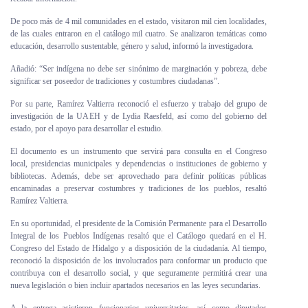
De poco más de 4 mil comunidades en el estado, visitaron mil cien localidades,
de las cuales entraron en el catálogo mil cuatro. Se analizaron temáticas como
educación, desarrollo sustentable, género y salud, informó la investigadora.
Añadió: “Ser indígena no debe ser sinónimo de marginación y pobreza, debe
significar ser poseedor de tradiciones y costumbres ciudadanas”.
Por su parte, Ramírez Valtierra reconoció el esfuerzo y trabajo del grupo de
investigación de la UAEH y de Lydia Raesfeld, así como del gobierno del
estado, por el apoyo para desarrollar el estudio.
El documento es un instrumento que servirá para consulta en el Congreso
local, presidencias municipales y dependencias o instituciones de gobierno y
bibliotecas. Además, debe ser aprovechado para definir políticas públicas
encaminadas a preservar costumbres y tradiciones de los pueblos, resaltó
Ramírez Valtierra.
En su oportunidad, el presidente de la Comisión Permanente para el Desarrollo
Integral de los Pueblos Indígenas resaltó que el Catálogo quedará en el H.
Congreso del Estado de Hidalgo y a disposición de la ciudadanía. Al tiempo,
reconoció la disposición de los involucrados para conformar un producto que
contribuya con el desarrollo social, y que seguramente permitirá crear una
nueva legislación o bien incluir apartados necesarios en las leyes secundarias.