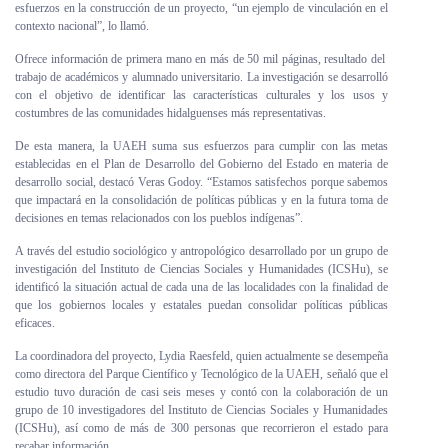
esfuerzos en la construcción de un proyecto, “un ejemplo de vinculación en el
contexto nacional”, lo llamó.
Ofrece información de primera mano en más de 50 mil páginas, resultado del
trabajo de académicos y alumnado universitario. La investigación se desarrolló
con el objetivo de identificar las características culturales y los usos y
costumbres de las comunidades hidalguenses más representativas.
De esta manera, la UAEH suma sus esfuerzos para cumplir con las metas
establecidas en el Plan de Desarrollo del Gobierno del Estado en materia de
desarrollo social, destacó Veras Godoy. “Estamos satisfechos porque sabemos
que impactará en la consolidación de políticas públicas y en la futura toma de
decisiones en temas relacionados con los pueblos indígenas”.
A través del estudio sociológico y antropológico desarrollado por un grupo de
investigación del Instituto de Ciencias Sociales y Humanidades (ICSHu), se
identificó la situación actual de cada una de las localidades con la finalidad de
que los gobiernos locales y estatales puedan consolidar políticas públicas
eficaces.
La coordinadora del proyecto, Lydia Raesfeld, quien actualmente se desempeña
como directora del Parque Científico y Tecnológico de la UAEH, señaló que el
estudio tuvo duración de casi seis meses y contó con la colaboración de un
grupo de 10 investigadores del Instituto de Ciencias Sociales y Humanidades
(ICSHu), así como de más de 300 personas que recorrieron el estado para
recabar información.