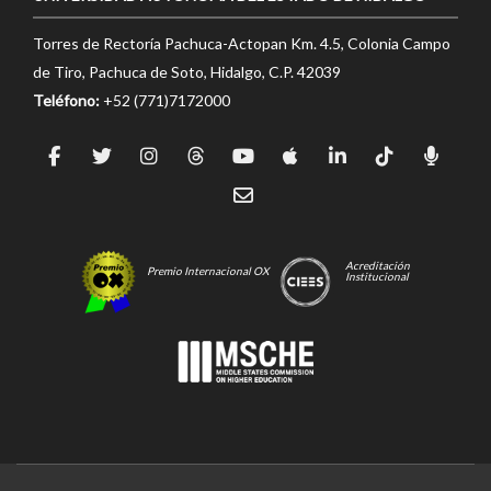
Torres de Rectoría Pachuca-Actopan Km. 4.5, Colonia Campo
de Tiro, Pachuca de Soto, Hidalgo, C.P. 42039
Teléfono:
+52 (771)7172000
Acreditación
Premio Internacional OX
Institucional