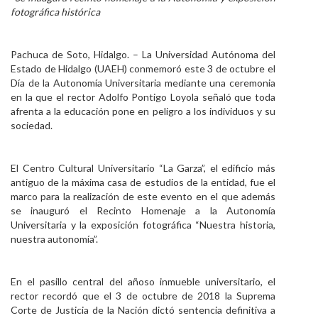
fotográfica histórica
Personal
Alumni
Pachuca de Soto, Hidalgo. – La Universidad Autónoma del
Estado de Hidalgo (UAEH) conmemoró este 3 de octubre el
Visitantes
Día de la Autonomía Universitaria mediante una ceremonia
en la que el rector Adolfo Pontigo Loyola señaló que toda
afrenta a la educación pone en peligro a los individuos y su
sociedad.
El Centro Cultural Universitario “La Garza”, el edificio más
antiguo de la máxima casa de estudios de la entidad, fue el
marco para la realización de este evento en el que además
se inauguró el Recinto Homenaje a la Autonomía
Universitaria y la exposición fotográfica “Nuestra historia,
nuestra autonomía”.
En el pasillo central del añoso inmueble universitario, el
rector recordó que el 3 de octubre de 2018 la Suprema
Corte de Justicia de la Nación dictó sentencia definitiva a