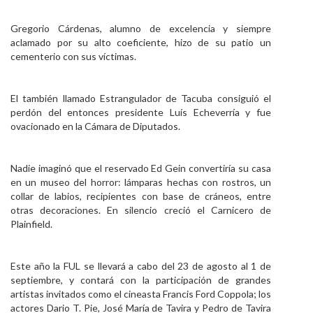
Gregorio Cárdenas, alumno de excelencia y siempre
aclamado por su alto coeficiente, hizo de su patio un
cementerio con sus víctimas.
El también llamado Estrangulador de Tacuba consiguió el
perdón del entonces presidente Luís Echeverría y fue
ovacionado en la Cámara de Diputados.
Nadie imaginó que el reservado Ed Gein convertiría su casa
en un museo del horror: lámparas hechas con rostros, un
collar de labios, recipientes con base de cráneos, entre
otras decoraciones. En silencio creció el Carnicero de
Plainfield.
Este año la FUL se llevará a cabo del 23 de agosto al 1 de
septiembre, y contará con la participación de grandes
artistas invitados como el cineasta Francis Ford Coppola; los
actores Dario T. Pie, José María de Tavira y Pedro de Tavira