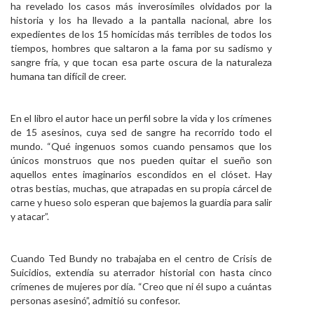
ha revelado los casos más inverosímiles olvidados por la
historia y los ha llevado a la pantalla nacional, abre los
expedientes de los 15 homicidas más terribles de todos los
tiempos, hombres que saltaron a la fama por su sadismo y
sangre fría, y que tocan esa parte oscura de la naturaleza
humana tan difícil de creer.
En el libro el autor hace un perfil sobre la vida y los crímenes
de 15 asesinos, cuya sed de sangre ha recorrido todo el
mundo. “Qué ingenuos somos cuando pensamos que los
únicos monstruos que nos pueden quitar el sueño son
aquellos entes imaginarios escondidos en el clóset. Hay
otras bestias, muchas, que atrapadas en su propia cárcel de
carne y hueso solo esperan que bajemos la guardia para salir
y atacar”.
Cuando Ted Bundy no trabajaba en el centro de Crisis de
Suicidios, extendía su aterrador historial con hasta cinco
crímenes de mujeres por día. “Creo que ni él supo a cuántas
personas asesinó”, admitió su confesor.