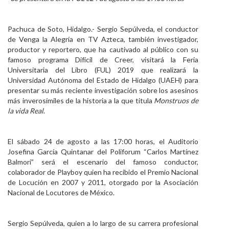
Personal
Pachuca de Soto, Hidalgo.- Sergio Sepúlveda, el conductor
Alumni
de Venga la Alegría en TV Azteca, también investigador,
productor y reportero, que ha cautivado al público con su
Visitantes
famoso programa Difícil de Creer, visitará la Feria
Universitaria del Libro (FUL) 2019 que realizará la
Universidad Autónoma del Estado de Hidalgo (UAEH) para
presentar su más reciente investigación sobre los asesinos
más inverosímiles de la historia a la que titula
Monstruos de
la vida Real
.
El sábado 24 de agosto a las 17:00 horas, el Auditorio
Josefina García Quintanar del Poliforum “Carlos Martínez
Balmori” será el escenario del famoso conductor,
colaborador de Playboy quien ha recibido el Premio Nacional
de Locución en 2007 y 2011, otorgado por la Asociación
Nacional de Locutores de México.
Sergio Sepúlveda, quien a lo largo de su carrera profesional