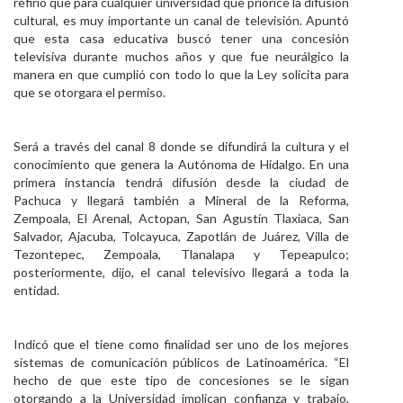
refirió que para cualquier universidad que priorice la difusión
cultural, es muy importante un canal de televisión. Apuntó
que esta casa educativa buscó tener una concesión
televisiva durante muchos años y que fue neurálgico la
manera en que cumplió con todo lo que la Ley solicita para
que se otorgara el permiso.
Será a través del canal 8 donde se difundirá la cultura y el
conocimiento que genera la Autónoma de Hidalgo. En una
primera instancia tendrá difusión desde la ciudad de
Pachuca y llegará también a Mineral de la Reforma,
Zempoala, El Arenal, Actopan, San Agustín Tlaxiaca, San
Salvador, Ajacuba, Tolcayuca, Zapotlán de Juárez, Villa de
Tezontepec, Zempoala, Tlanalapa y Tepeapulco;
posteriormente, dijo, el canal televisivo llegará a toda la
entidad.
Indicó que el tiene como finalidad ser uno de los mejores
sistemas de comunicación públicos de Latinoamérica. “El
hecho de que este tipo de concesiones se le sigan
otorgando a la Universidad implican confianza y trabajo,