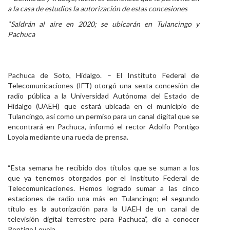
a la casa de estudios la autorización de estas concesiones
Personal
*Saldrán al aire en 2020; se ubicarán en Tulancingo y
Alumni
Pachuca
Visitantes
Pachuca de Soto, Hidalgo. – El Instituto Federal de
Telecomunicaciones (IFT) otorgó una sexta concesión de
radio pública a la Universidad Autónoma del Estado de
Hidalgo (UAEH) que estará ubicada en el municipio de
Tulancingo, así como un permiso para un canal digital que se
encontrará en Pachuca, informó el rector Adolfo Pontigo
Loyola mediante una rueda de prensa.
“Esta semana he recibido dos títulos que se suman a los
que ya tenemos otorgados por el Instituto Federal de
Telecomunicaciones. Hemos logrado sumar a las cinco
estaciones de radio una más en Tulancingo; el segundo
título es la autorización para la UAEH de un canal de
televisión digital terrestre para Pachuca”, dio a conocer
Pontigo Loyola.