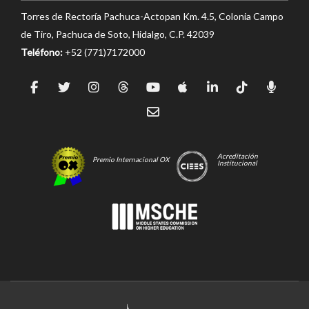
Torres de Rectoría Pachuca-Actopan Km. 4.5, Colonia Campo
de Tiro, Pachuca de Soto, Hidalgo, C.P. 42039
Teléfono:
+52 (771)7172000
Acreditación
Premio Internacional OX
Institucional