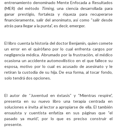
entrenamiento denominado Mente Enfocada a Resultados
(MER) del método
Timing
, una ciencia desarrollada para
ganar prestigio, fortaleza y riqueza para recuperarse
financieramente, salir del anonimato, así como “salir desde
atrás para llegar a la punta”, es decir, emerger.
El libro cuenta la historia del doctor Benjamín, quien comete
un error en el quirófano por lo cual enfrenta cargos por
negligencia médica. Abrumado por la frustración, el médico
ocasiona un accidente automovilístico en el que fallece su
esposa, motivo por lo cual es acusado de asesinato y le
retiran la custodia de su hija. De esa forma, al tocar fondo,
solo tendrá dos opciones.
El autor de “Juventud en éxtasis” y “Mientras respire”,
presenta en su nuevo libro una terapia centrada en
soluciones e invita al lector a apropiarse de ella. El también
ensayista y cuentista enfatiza en sus páginas que “el
pasado ya murió”, por lo que es preciso construir el
presente.