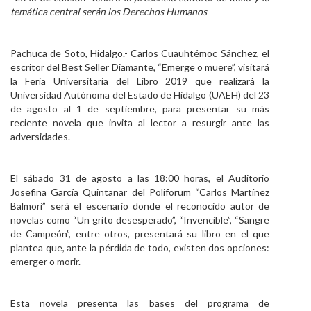
temática central serán los Derechos Humanos
Personal
Alumni
Pachuca de Soto, Hidalgo.- Carlos Cuauhtémoc Sánchez, el
escritor del Best Seller Diamante, “Emerge o muere”, visitará
Visitantes
la Feria Universitaria del Libro 2019 que realizará la
Universidad Autónoma del Estado de Hidalgo (UAEH) del 23
de agosto al 1 de septiembre, para presentar su más
reciente novela que invita al lector a resurgir ante las
adversidades.
El sábado 31 de agosto a las 18:00 horas, el Auditorio
Josefina García Quintanar del Poliforum “Carlos Martínez
Balmori” será el escenario donde el reconocido autor de
novelas como “Un grito desesperado”, “Invencible”, “Sangre
de Campeón”, entre otros, presentará su libro en el que
plantea que, ante la pérdida de todo, existen dos opciones:
emerger o morir.
Esta novela presenta las bases del programa de