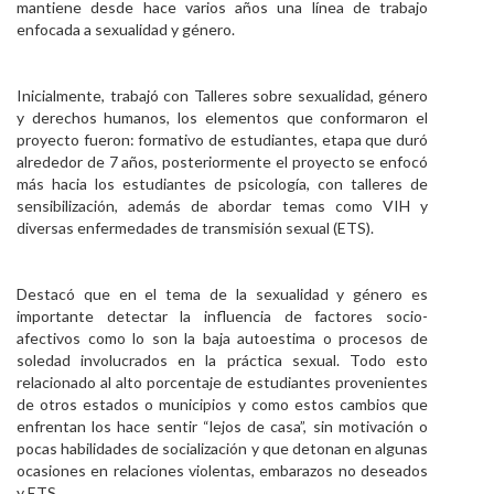
mantiene desde hace varios años una línea de trabajo
Personal
enfocada a sexualidad y género.
Alumni
Inicialmente, trabajó con Talleres sobre sexualidad, género
Visitantes
y derechos humanos, los elementos que conformaron el
proyecto fueron: formativo de estudiantes, etapa que duró
alrededor de 7 años, posteriormente el proyecto se enfocó
más hacia los estudiantes de psicología, con talleres de
sensibilización, además de abordar temas como VIH y
diversas enfermedades de transmisión sexual (ETS).
Destacó que en el tema de la sexualidad y género es
importante detectar la influencia de factores socio-
afectivos como lo son la baja autoestima o procesos de
soledad involucrados en la práctica sexual. Todo esto
relacionado al alto porcentaje de estudiantes provenientes
de otros estados o municipios y como estos cambios que
enfrentan los hace sentir “lejos de casa”, sin motivación o
pocas habilidades de socialización y que detonan en algunas
ocasiones en relaciones violentas, embarazos no deseados
y ETS.