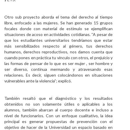
Otro sub proyecto aborda el tema del derecho al tiempo
libre, enfocado a las mujeres. Se han generado 15 grupos
focales donde con material de estímulo se ejemplifican
situaciones de acoso en actividades cotidianas. “A pesar de
que los estudiantes universitarios tendríamos que estar
más sensibilizados respecto al género, tus derechos
humanos, derechos reproductivos, nos damos cuenta que
cuando pones en práctica tu vínculo con otros, el prejuicio y
las formas de pensar de lo que es ser mujer , ser hombre y
ser diverso, continua mermando y atravesando esas
relaciones. Es decir, siguen colocándonos en situaciones
vulnerables ante la violencia”; explicó.
También resaltó que el diagnóstico y los resultados
obtenidos no son solamente útiles o aplicables a los
alumnos, también abarcan al cuerpo docente e incluso a
nivel de funcionarios. Con un enfoque cualitativo, la idea
principal es generar propuestas de prevención con el
objetivo de hacer de la Universidad un espacio basado en