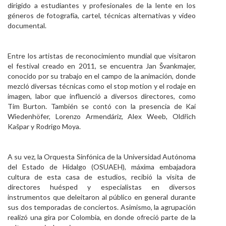
dirigido a estudiantes y profesionales de la lente en los
géneros de fotografía, cartel, técnicas alternativas y video
documental.
Entre los artistas de reconocimiento mundial que visitaron
el festival creado en 2011, se encuentra Jan Švankmajer,
conocido por su trabajo en el campo de la animación, donde
mezcló diversas técnicas como el stop motion y el rodaje en
imagen, labor que influenció a diversos directores, como
Tim Burton. También se contó con la presencia de Kai
Wiedenhöfer, Lorenzo Armendáriz, Alex Weeb, Oldřich
Kašpar y Rodrigo Moya.
A su vez, la Orquesta Sinfónica de la Universidad Autónoma
del Estado de Hidalgo (OSUAEH), máxima embajadora
cultura de esta casa de estudios, recibió la visita de
directores huésped y especialistas en diversos
instrumentos que deleitaron al público en general durante
sus dos temporadas de conciertos. Asimismo, la agrupación
realizó una gira por Colombia, en donde ofreció parte de la