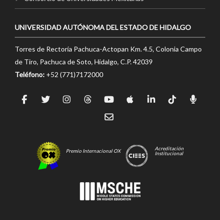
UNIVERSIDAD AUTÓNOMA DEL ESTADO DE HIDALGO
Torres de Rectoría Pachuca-Actopan Km. 4.5, Colonia Campo
de Tiro, Pachuca de Soto, Hidalgo, C.P. 42039
Teléfono:
+52 (771)7172000
Acreditación
Premio Internacional OX
Institucional