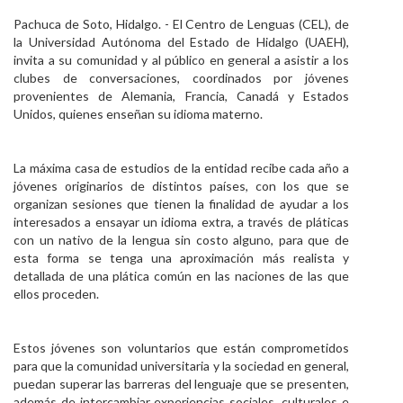
Personal
Pachuca de Soto, Hidalgo. - El Centro de Lenguas (CEL), de
la Universidad Autónoma del Estado de Hidalgo (UAEH),
Alumni
invita a su comunidad y al público en general a asistir a los
clubes de conversaciones, coordinados por jóvenes
Visitantes
provenientes de Alemania, Francia, Canadá y Estados
Unidos, quienes enseñan su idioma materno.
La máxima casa de estudios de la entidad recibe cada año a
jóvenes originarios de distintos países, con los que se
organizan sesiones que tienen la finalidad de ayudar a los
interesados a ensayar un idioma extra, a través de pláticas
con un nativo de la lengua sin costo alguno, para que de
esta forma se tenga una aproximación más realista y
detallada de una plática común en las naciones de las que
ellos proceden.
Estos jóvenes son voluntarios que están comprometidos
para que la comunidad universitaria y la sociedad en general,
puedan superar las barreras del lenguaje que se presenten,
además de intercambiar experiencias sociales, culturales e