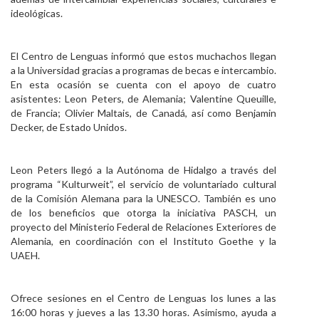
ideológicas.
El Centro de Lenguas informó que estos muchachos llegan
a la Universidad gracias a programas de becas e intercambio.
En esta ocasión se cuenta con el apoyo de cuatro
asistentes: Leon Peters, de Alemania; Valentine Queuille,
de Francia; Olivier Maltais, de Canadá, así como Benjamin
Decker, de Estado Unidos.
Leon Peters llegó a la Autónoma de Hidalgo a través del
programa “Kulturweit”, el servicio de voluntariado cultural
de la Comisión Alemana para la UNESCO. También es uno
de los beneficios que otorga la iniciativa PASCH, un
proyecto del Ministerio Federal de Relaciones Exteriores de
Alemania, en coordinación con el Instituto Goethe y la
UAEH.
Ofrece sesiones en el Centro de Lenguas los lunes a las
16:00 horas y jueves a las 13.30 horas. Asimismo, ayuda a