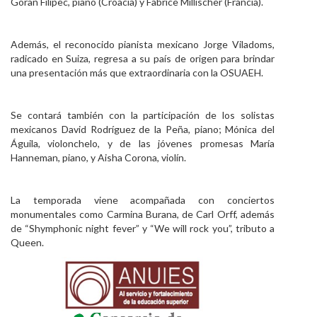
Goran Filipec, piano (Croacia) y Fabrice Millischer (Francia).
Además, el reconocido pianista mexicano Jorge Viladoms,
radicado en Suiza, regresa a su país de origen para brindar
una presentación más que extraordinaria con la OSUAEH.
Se contará también con la participación de los solistas
mexicanos David Rodríguez de la Peña, piano; Mónica del
Águila, violonchelo, y de las jóvenes promesas María
Hanneman, piano, y Aisha Corona, violín.
La temporada viene acompañada con conciertos
monumentales como Carmina Burana, de Carl Orff, además
de “Shymphonic night fever” y “We will rock you”, tributo a
Queen.