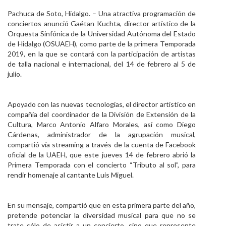
Personal
Pachuca de Soto, Hidalgo. – Una atractiva programación de
conciertos anunció Gaétan Kuchta, director artístico de la
Alumni
Orquesta Sinfónica de la Universidad Autónoma del Estado
de Hidalgo (OSUAEH), como parte de la primera Temporada
Visitantes
2019, en la que se contará con la participación de artistas
de talla nacional e internacional, del 14 de febrero al 5 de
julio.
Apoyado con las nuevas tecnologías, el director artístico en
compañía del coordinador de la División de Extensión de la
Cultura, Marco Antonio Alfaro Morales, así como Diego
Cárdenas, administrador de la agrupación musical,
compartió vía streaming a través de la cuenta de Facebook
oficial de la UAEH, que este jueves 14 de febrero abrió la
Primera Temporada con el concierto “Tributo al sol”, para
rendir homenaje al cantante Luis Miguel.
En su mensaje, compartió que en esta primera parte del año,
pretende potenciar la diversidad musical para que no se
trate sólo de asistir a un concierto, sino que represente