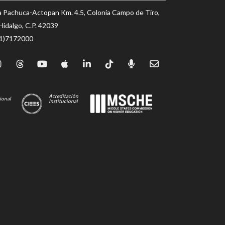
a Pachuca-Actopan Km. 4.5, Colonia Campo de Tiro,
Hidalgo, C.P. 42039
71)7172000
Acreditación
ional
Institucional