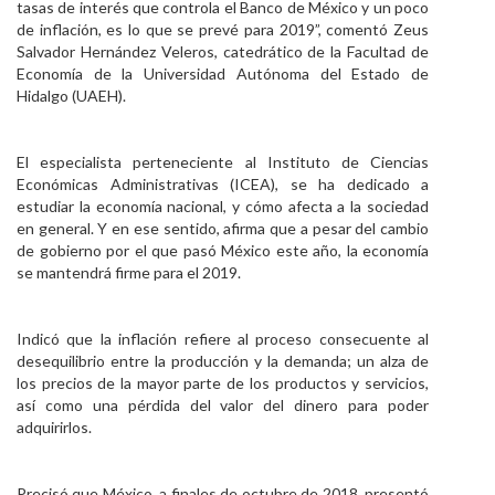
tasas de interés que controla el Banco de México y un poco
Personal
de inflación, es lo que se prevé para 2019”, comentó Zeus
Salvador Hernández Veleros, catedrático de la Facultad de
Alumni
Economía de la Universidad Autónoma del Estado de
Hidalgo (UAEH).
Visitantes
El especialista perteneciente al Instituto de Ciencias
Económicas Administrativas (ICEA), se ha dedicado a
estudiar la economía nacional, y cómo afecta a la sociedad
en general. Y en ese sentido, afirma que a pesar del cambio
de gobierno por el que pasó México este año, la economía
se mantendrá firme para el 2019.
Indicó que la inflación refiere al proceso consecuente al
desequilibrio entre la producción y la demanda; un alza de
los precios de la mayor parte de los productos y servicios,
así como una pérdida del valor del dinero para poder
adquirirlos.
Precisó que México, a finales de octubre de 2018, presentó