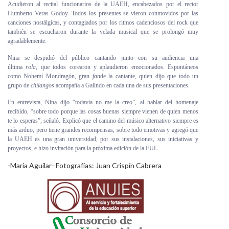
Acudieron al recital funcionarios de la UAEH, encabezados por el rector
Humberto Veras Godoy. Todos los presentes se vieron conmovidos por las
canciones nostálgicas, y contagiados por los ritmos cadenciosos del rock que
también se escucharon durante la velada musical que se prolongó muy
agradablemente.
Nina se despidió del público cantando junto con su audiencia una
última
rola,
que todos corearon y aplaudieron emocionados. Espontáneos
como Nohemí Mondragón, gran
fan
de la cantante, quien dijo que todo un
grupo de
chilangos
acompaña a Galindo en cada una de sus presentaciones.
En entrevista, Nina dijo “todavía no me la creo”, al hablar del homenaje
recibido, “sobre todo porque las cosas buenas siempre vienen de quien menos
te lo esperas”, señaló. Explicó que el camino del músico alternativo siempre es
más arduo, pero tiene grandes recompensas, sobre todo emotivas y agregó que
la UAEH es una gran universidad, por sus instalaciones, sus iniciativas y
proyectos, e hizo invitación para la próxima edición de la FUL.
-María Aguilar- Fotografías: Juan Crispín Cabrera