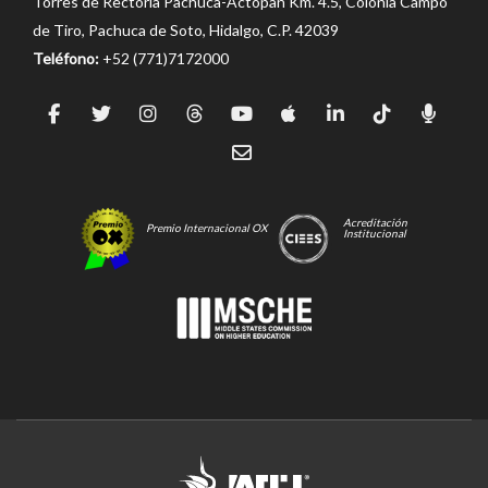
Torres de Rectoría Pachuca-Actopan Km. 4.5, Colonia Campo
de Tiro, Pachuca de Soto, Hidalgo, C.P. 42039
Teléfono:
+52 (771)7172000
Acreditación
Premio Internacional OX
Institucional