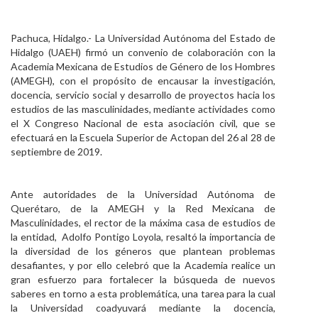
Personal
Pachuca, Hidalgo.- La Universidad Autónoma del Estado de
Alumni
Hidalgo (UAEH) firmó un convenio de colaboración con la
Academia Mexicana de Estudios de Género de los Hombres
Visitantes
(AMEGH), con el propósito de encausar la investigación,
docencia, servicio social y desarrollo de proyectos hacia los
estudios de las masculinidades, mediante actividades como
el X Congreso Nacional de esta asociación civil, que se
efectuará en la Escuela Superior de Actopan del 26 al 28 de
septiembre de 2019.
Ante autoridades de la Universidad Autónoma de
Querétaro, de la AMEGH y la Red Mexicana de
Masculinidades, el rector de la máxima casa de estudios de
la entidad, Adolfo Pontigo Loyola, resaltó la importancia de
la diversidad de los géneros que plantean problemas
desafiantes, y por ello celebró que la Academia realice un
gran esfuerzo para fortalecer la búsqueda de nuevos
saberes en torno a esta problemática, una tarea para la cual
la Universidad coadyuvará mediante la docencia,