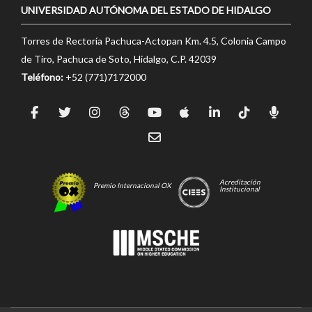
UNIVERSIDAD AUTÓNOMA DEL ESTADO DE HIDALGO
Torres de Rectoría Pachuca-Actopan Km. 4.5, Colonia Campo
de Tiro, Pachuca de Soto, Hidalgo, C.P. 42039
Teléfono:
+52 (771)7172000
Acreditación
Premio Internacional OX
Institucional