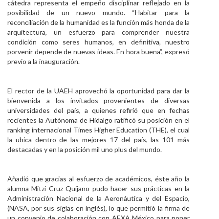
cátedra representa el empeño disciplinar reflejado en la
posibilidad de un nuevo mundo. “Habitar para la
reconciliación de la humanidad es la función más honda de la
arquitectura, un esfuerzo para comprender nuestra
condición como seres humanos, en definitiva, nuestro
porvenir depende de nuevas ideas. En hora buena”, expresó
previo a la inauguración.
El rector de la UAEH aprovechó la oportunidad para dar la
bienvenida a los invitados provenientes de diversas
universidades del país, a quienes refirió que en fechas
recientes la Autónoma de Hidalgo ratificó su posición en el
ranking internacional Times Higher Education (THE), el cual
la ubica dentro de las mejores 17 del país, las 101 más
destacadas y en la posición mil uno plus del mundo.
Añadió que gracias al esfuerzo de académicos, éste año la
alumna Mitzi Cruz Quijano pudo hacer sus prácticas en la
Administración Nacional de la Aeronáutica y del Espacio,
(NASA, por sus siglas en inglés), lo que permitió la firma de
un convenio de colaboración con AEXA México para poner