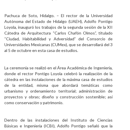
Personal
Pachuca de Soto, Hidalgo. – El rector de la Universidad
Alumni
Autónoma del Estado de Hidalgo (UAEH), Adolfo Pontigo
Loyola, inauguró los trabajos de la segunda sesión de la XII
Visitantes
Cátedra de Arquitectura “Carlos Chafón Olmos”, titulado
“Ciudad, Habitabilidad y Adversidad” del Consorcio de
Universidades Mexicanas (CUMex), que se desarrollará del 3
al 5 de octubre en esta casa de estudios.
La ceremonia se realizó en el Área Académica de Ingeniería,
donde el rector Pontigo Loyola celebró la realización de la
cátedra en las instalaciones de la máxima casa de estudios
de la entidad, misma que abordará temáticas como
urbanismo y ordenamiento territorial; administración de
proyectos y obras; diseño y construcción sostenible; así
como conservación y patrimonio.
Dentro de las instalaciones del Instituto de Ciencias
Básicas e Ingeniería (ICBI), Adolfo Pontigo señaló que la