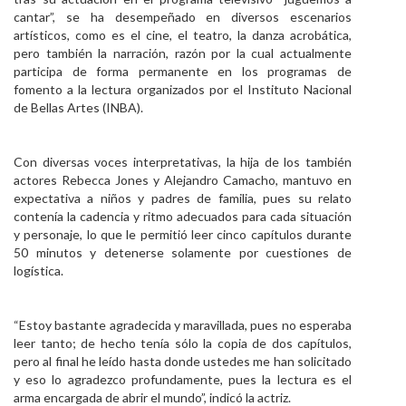
cantar”, se ha desempeñado en diversos escenarios
artísticos, como es el cine, el teatro, la danza acrobática,
pero también la narración, razón por la cual actualmente
participa de forma permanente en los programas de
fomento a la lectura organizados por el Instituto Nacional
de Bellas Artes (INBA).
Con diversas voces interpretativas, la hija de los también
actores Rebecca Jones y Alejandro Camacho, mantuvo en
expectativa a niños y padres de familia, pues su relato
contenía la cadencia y ritmo adecuados para cada situación
y personaje, lo que le permitió leer cinco capítulos durante
50 minutos y detenerse solamente por cuestiones de
logística.
“Estoy bastante agradecida y maravillada, pues no esperaba
leer tanto; de hecho tenía sólo la copia de dos capítulos,
pero al final he leído hasta donde ustedes me han solicitado
y eso lo agradezco profundamente, pues la lectura es el
arma encargada de abrir el mundo”, indicó la actriz.