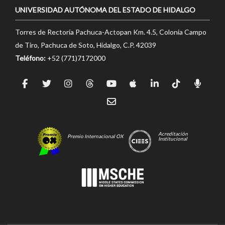
UNIVERSIDAD AUTÓNOMA DEL ESTADO DE HIDALGO
Torres de Rectoría Pachuca-Actopan Km. 4.5, Colonia Campo
de Tiro, Pachuca de Soto, Hidalgo, C.P. 42039
Teléfono:
+52 (771)7172000
Acreditación
Premio Internacional OX
Institucional