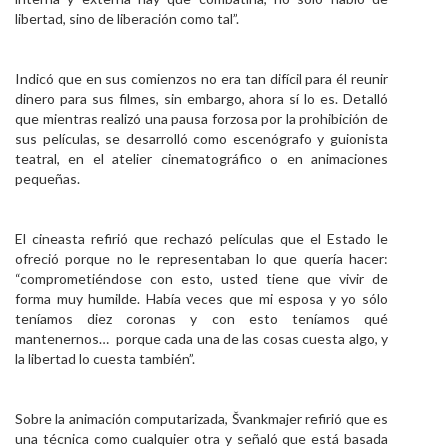
libertad, sino de liberación como tal”.
Indicó que en sus comienzos no era tan difícil para él reunir
dinero para sus filmes, sin embargo, ahora sí lo es. Detalló
que mientras realizó una pausa forzosa por la prohibición de
sus películas, se desarrolló como escenógrafo y guionista
teatral, en el atelier cinematográfico o en animaciones
pequeñas.
El cineasta refirió que rechazó películas que el Estado le
ofreció porque no le representaban lo que quería hacer:
“comprometiéndose con esto, usted tiene que vivir de
forma muy humilde. Había veces que mi esposa y yo sólo
teníamos diez coronas y con esto teníamos qué
mantenernos… porque cada una de las cosas cuesta algo, y
la libertad lo cuesta también”.
Sobre la animación computarizada, Švankmajer refirió que es
una técnica como cualquier otra y señaló que está basada