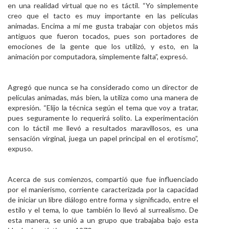
en una realidad virtual que no es táctil. “Yo simplemente
creo que el tacto es muy importante en las películas
animadas. Encima a mí me gusta trabajar con objetos más
antiguos que fueron tocados, pues son portadores de
emociones de la gente que los utilizó, y esto, en la
animación por computadora, simplemente falta”, expresó.
Agregó que nunca se ha considerado como un director de
películas animadas, más bien, la utiliza como una manera de
expresión. “Elijo la técnica según el tema que voy a tratar,
pues seguramente lo requerirá solito. La experimentación
con lo táctil me llevó a resultados maravillosos, es una
sensación virginal, juega un papel principal en el erotismo”,
expuso.
Acerca de sus comienzos, compartió que fue influenciado
por el manierismo, corriente caracterizada por la capacidad
de iniciar un libre diálogo entre forma y significado, entre el
estilo y el tema, lo que también lo llevó al surrealismo. De
esta manera, se unió a un grupo que trabajaba bajo esta