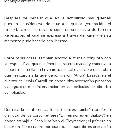
ideología artística en 1970.
Después de señalar que en la actualidad hay quienes
pueden considerarse de cuarta o quinta generación, el
cineasta checo se declaró como un surrealista de tercera
generación, el cual se expresa a través del cine y en su
momento pudo hacerlo con libertad.
Entre otras cosas, también abordó el trabajo conjunto con
su esposa Eva, quien le imprimió su creatividad y comenzó a
cooperar con ella en largometrajes, tal es el caso de la obra
que realizaron a la que denominaron “Alicia”, basada en el
cuento de Lewis Carroll, en donde hizo accesorios pintados
y aseguró que su intervención en sus películas les dio otra
complejidad.
Durante la conferencia, los presentes también pudieron
disfrutar de los cortometrajes “Dimensiones en diálogo”, en
donde trabajó el Stop-Motion y el Cleymation; el primero es
hacer un filme cuadro por cuadro, el segundo es animación