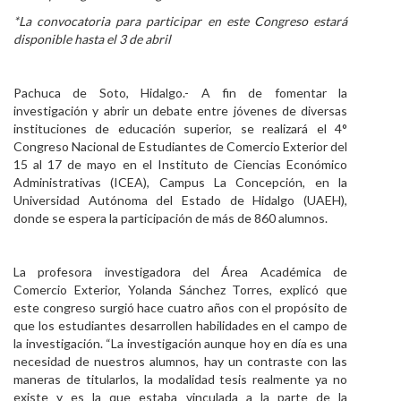
*La convocatoria para participar en este Congreso estará
Personal
disponible hasta el 3 de abril
Alumni
Pachuca de Soto, Hidalgo.- A fin de fomentar la
Visitantes
investigación y abrir un debate entre jóvenes de diversas
instituciones de educación superior, se realizará el 4°
Congreso Nacional de Estudiantes de Comercio Exterior del
15 al 17 de mayo en el Instituto de Ciencias Económico
Administrativas (ICEA), Campus La Concepción, en la
Universidad Autónoma del Estado de Hidalgo (UAEH),
donde se espera la participación de más de 860 alumnos.
La profesora investigadora del Área Académica de
Comercio Exterior, Yolanda Sánchez Torres, explicó que
este congreso surgió hace cuatro años con el propósito de
que los estudiantes desarrollen habilidades en el campo de
la investigación. “La investigación aunque hoy en día es una
necesidad de nuestros alumnos, hay un contraste con las
maneras de titularlos, la modalidad tesis realmente ya no
existe y es la que estaba vinculada a la parte de la