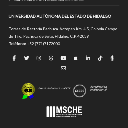
UNIVERSIDAD AUTÓNOMA DEL ESTADO DE HIDALGO
Torres de Rectoría Pachuca-Actopan Km. 4.5, Colonia Campo
de Tiro, Pachuca de Soto, Hidalgo, C.P. 42039
Teléfono:
+52 (771)7172000
Acreditación
Premio Internacional OX
Institucional