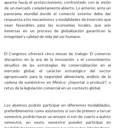
apunta hacia el proteccionismo, confrontado con la visión
de un mercado completamente abierto. Lo anterior, ante un
panorama mundial donde el comercio exterior debe dar
respuesta a los mecanismos y modalidades de inserción que
sean favorables para las economías locales, que aún
inmersas en un proceso de globalización garanticen la
integridad y calidad de vida del ser humano.
El Congreso ofrecerá cinco mesas de trabajo: El comercio
disruptivo en la era de la innovación y el conocimiento,
desafíos de las estrategias de comercialización en el
mercado global, el carácter estratégico del sector
agropecuario para la seguridad alimentaria, análisis de la
cadena de suministros en México: ¿Importar o producir?, y
retos de la legislación comercial en un contexto global.
Los alumnos podrán participar en diferentes modalidades,
preferiblemente como asistentes si son de primero a tercer
semestre, podrán hacer un ensayo si son de cuarto a quinto
semestre, en sexto semestre pueden participar en
modalidad póster para exponer sus proyectos integradores,