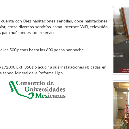
e cuenta con Diez habitaciones sencillas, doce habitaciones
nior, entre diversos servicios como Internet WiFi, televisión
s para huéspedes, room service.
de los 500 pesos hasta los 600 pesos por noche.
7172000 Ext. 3501 o acudir a sus instalaciones ubicadas en:
Jaltepec. Mineral de la Reforma, Hgo.