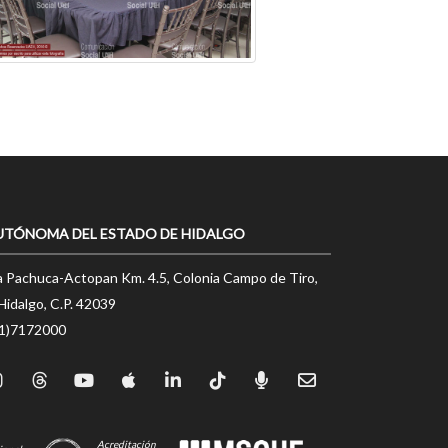
UTÓNOMA DEL ESTADO DE HIDALGO
a Pachuca-Actopan Km. 4.5, Colonia Campo de Tiro,
Hidalgo, C.P. 42039
71)7172000
Acreditación