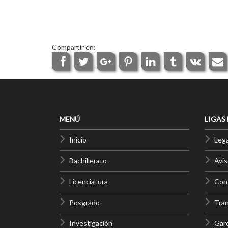
Compartir en:
MENÚ
LIGAS
Inicio
Lega
Bachillerato
Avis
Licenciatura
Cont
Posgrado
Tra
Investigación
Gar