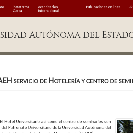
ato
Plataforma
Acreditación
Publicaciones en línea
A
Garza
Internacional
sidad Autónoma del Estad
EH servicio de Hotelería y centro de semi
El Hotel Universitario así como el centro de seminarios son
del Patronato Universitario de la Universidad Autónoma del