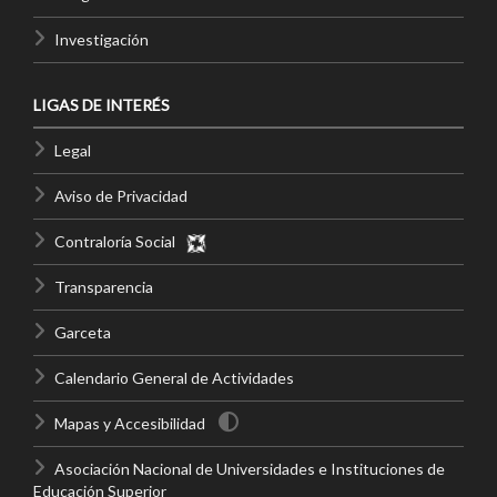
Investigación
LIGAS DE INTERÉS
Legal
Aviso de Privacidad
Contraloría Social
Transparencia
Garceta
Calendario General de Actividades
Mapas y Accesibilidad
Asociación Nacional de Universidades e Instituciones de
Educación Superior