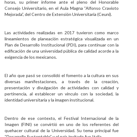
horas, su primer informe ante el pleno del Honorable
Personal
Consejo Universitario, en el Aula Magna “Alfonso Cravioto
Mejorada”, del Centro de Extensión Universitaria (Ceuni).
Alumni
Visitantes
Las actividades realizadas en 2017 tuvieron como marco
lineamientos de planeación estratégica visualizada en un
Plan de Desarrollo Institucional (PDI), para continuar con la
edificación de una universidad pública de calidad acorde a la
exigencia de los mexicanos.
El año que pasó se consolidó el fomento a la cultura en sus
diversas manifestaciones, a través de la creación,
presentación y divulgación de actividades con calidad y
pertinencia, al establecer un vínculo con la sociedad, la
identidad universitaria y la imagen institucional.
Dentro de ese contexto, el Festival Internacional de la
Imagen (FINI) se convirtió en uno de los referentes del
quehacer cultural de la Universidad. Su tema principal fue
“Desarrollo Sustentable” y el país invitado fue Italia.