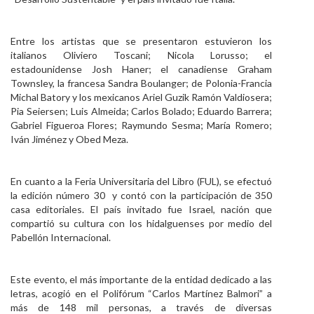
Entre los artistas que se presentaron estuvieron los
italianos Oliviero Toscani; Nicola Lorusso; el
estadounidense Josh Haner; el canadiense Graham
Townsley, la francesa Sandra Boulanger; de Polonia-Francia
Michal Batory y los mexicanos Ariel Guzik Ramón Valdiosera;
Pia Seiersen; Luis Almeida; Carlos Bolado; Eduardo Barrera;
Gabriel Figueroa Flores; Raymundo Sesma; María Romero;
Iván Jiménez y Obed Meza.
En cuanto a la Feria Universitaria del Libro (FUL), se efectuó
la edición número 30 y contó con la participación de 350
casa editoriales. El país invitado fue Israel, nación que
compartió su cultura con los hidalguenses por medio del
Pabellón Internacional.
Este evento, el más importante de la entidad dedicado a las
letras, acogió en el Polifórum “Carlos Martínez Balmori” a
más de 148 mil personas, a través de diversas