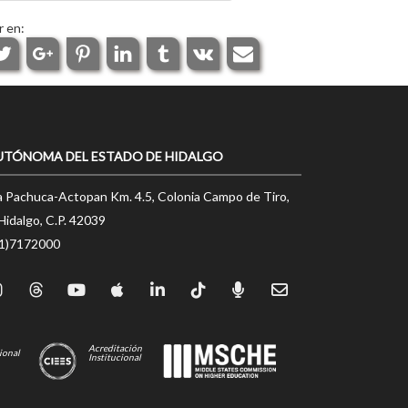
r en:
UTÓNOMA DEL ESTADO DE HIDALGO
a Pachuca-Actopan Km. 4.5, Colonia Campo de Tiro,
Hidalgo, C.P. 42039
71)7172000
Acreditación
ional
Institucional