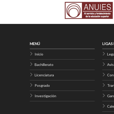
MENÚ
LIGAS
Inicio
Lega
Bachillerato
Avis
Licenciatura
Cont
Posgrado
Tra
Investigación
Gar
Cale