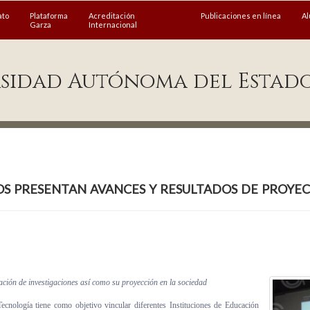
ato
Plataforma
Acreditación
Publicaciones en línea
A
Garza
Internacional
sidad Autónoma del Estad
os presentan avances y resultados de proyec
ación de investigaciones así como su proyección en la sociedad
cnología tiene como objetivo vincular diferentes Instituciones de Educación