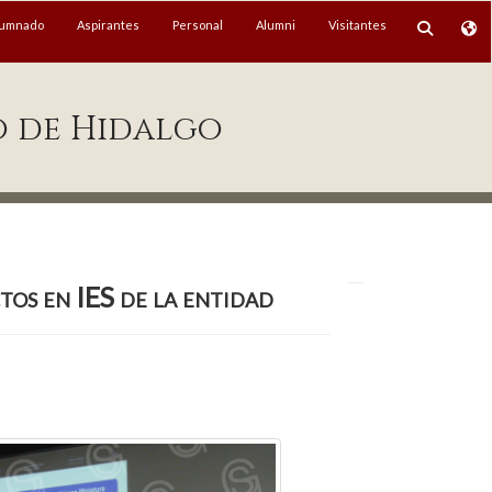
lumnado
Aspirantes
Personal
Alumni
Visitantes
o de Hidalgo
tos en IES de la entidad