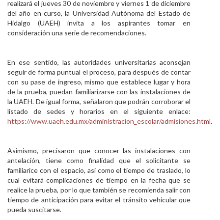
realizará el jueves 30 de noviembre y viernes 1 de diciembre
Personal
del año en curso, la Universidad Autónoma del Estado de
Hidalgo (UAEH) invita a los aspirantes tomar en
Alumni
consideración una serie de recomendaciones.
Visitantes
En ese sentido, las autoridades universitarias aconsejan
seguir de forma puntual el proceso, para después de contar
con su pase de ingreso, mismo que establece lugar y hora
de la prueba, puedan familiarizarse con las instalaciones de
la UAEH. De igual forma, señalaron que podrán corroborar el
listado de sedes y horarios en el siguiente enlace:
https://www.uaeh.edu.mx/administracion_escolar/admisiones.html
.
Asimismo, precisaron que conocer las instalaciones con
antelación, tiene como finalidad que el solicitante se
familiarice con el espacio, así como el tiempo de traslado, lo
cual evitará complicaciones de tiempo en la fecha que se
realice la prueba, por lo que también se recomienda salir con
tiempo de anticipación para evitar el tránsito vehicular que
pueda suscitarse.