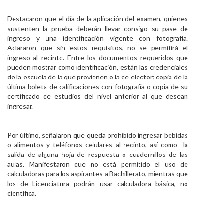
Destacaron que el día de la aplicación del examen, quienes
sustenten la prueba deberán llevar consigo su pase de
ingreso y una identificación vigente con fotografía.
Aclararon que sin estos requisitos, no se permitirá el
ingreso al recinto. Entre los documentos requeridos que
pueden mostrar como identificación, están las credenciales
de la escuela de la que provienen o la de elector; copia de la
última boleta de calificaciones con fotografía o copia de su
certificado de estudios del nivel anterior al que desean
ingresar.
Por último, señalaron que queda prohibido ingresar bebidas
o alimentos y teléfonos celulares al recinto, así como la
salida de alguna hoja de respuesta o cuadernillos de las
aulas. Manifestaron que no está permitido el uso de
calculadoras para los aspirantes a Bachillerato, mientras que
los de Licenciatura podrán usar calculadora básica, no
científica.