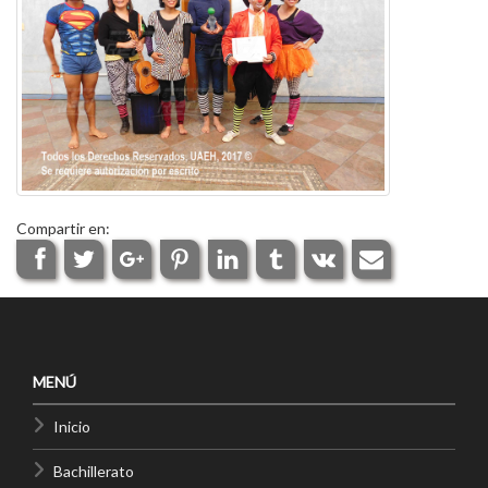
Compartir en:
MENÚ
Inicio
Bachillerato