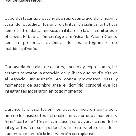
Personal
Cabe destacar que este grupo representativo de la máxima
Alumni
casa de estudios, fusiona distintas disciplinas artísticas
como teatro, danza, música, malabares, clavas, equilibrios y
Visitantes
el clown. Esta ocasión conjugó la música de Ariana Gómez
con la presencia escénica de los integrantes del
multidisciplinario.
Con ayuda de telas de colores, sonidos y expresiones, los
actores captaron la atención del público que se dio cita en
el espacio universitario, en donde provocaron risas y
momentos de asombro ante el dominio corporal que los
integrantes mostraron en todo momento.
Durante la presentación, los actores hicieron partícipe a
uno de los asistentes del público que, por unos momentos,
formó parte de “Tótem” e, incluso, pudo ayudar a uno de los
integrantes en sus peripecias, mientras el resto de la
audiencia reconoció la intervención con aplausos.